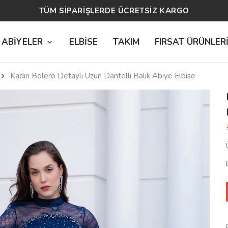
TÜM SİPARİŞLERDE ÜCRETSİZ KARGO
 ABİYELER
ELBİSE
TAKIM
FIRSAT ÜRÜNLER
Kadın Bolero Detaylı Uzun Dantelli Balık Abiye Elbise