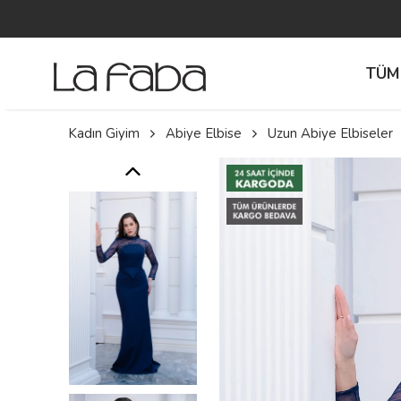
TÜM
Kadın Giyim
Abiye Elbise
Uzun Abiye Elbiseler