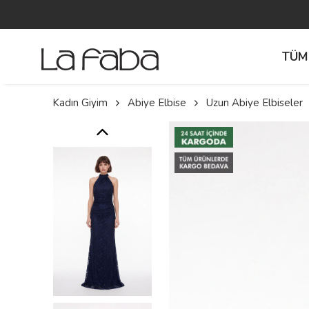
TÜM
Kadın Giyim
Abiye Elbise
Uzun Abiye Elbiseler