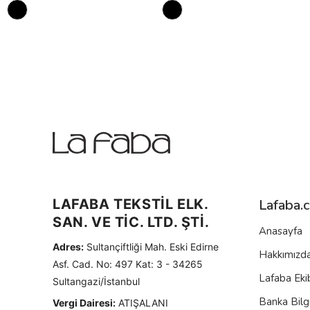
LAFABA TEKSTİL ELK.
Lafaba.
SAN. VE TİC. LTD. ŞTİ.
Anasayfa
Adres:
Sultançiftliği Mah. Eski Edirne
Hakkımızd
Asf. Cad. No: 497 Kat: 3 - 34265
Lafaba Eki
Sultangazi/İstanbul
Banka Bilgi
Vergi Dairesi:
ATIŞALANI