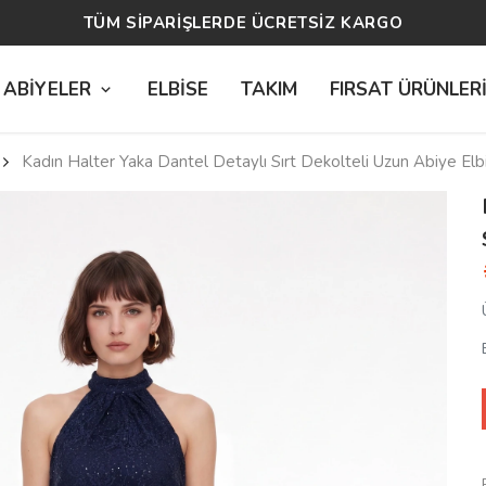
14 GÜN ÜCRETSİZ İADE
 ABİYELER
ELBİSE
TAKIM
FIRSAT ÜRÜNLER
Kadın Halter Yaka Dantel Detaylı Sırt Dekolteli Uzun Abiye Elb