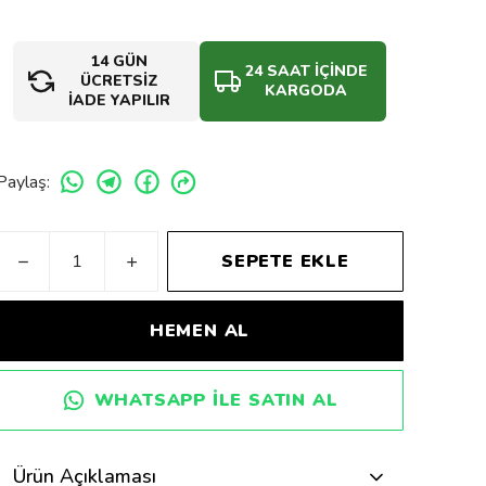
14 GÜN
24 SAAT İÇİNDE
ÜCRETSİZ
KARGODA
İADE YAPILIR
Paylaş
:
SEPETE EKLE
HEMEN AL
WHATSAPP ILE SATIN AL
Ürün Açıklaması