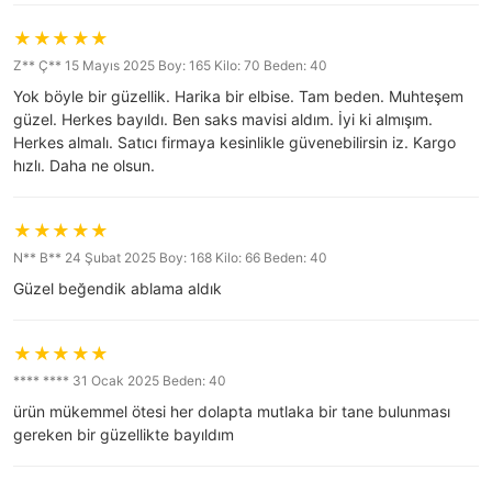
Z** Ç** 15 Mayıs 2025 Boy: 165 Kilo: 70 Beden: 40
Yok böyle bir güzellik. Harika bir elbise. Tam beden. Muhteşem
güzel. Herkes bayıldı. Ben saks mavisi aldım. İyi ki almışım.
Herkes almalı. Satıcı firmaya kesinlikle güvenebilirsin iz. Kargo
hızlı. Daha ne olsun.
N** B** 24 Şubat 2025 Boy: 168 Kilo: 66 Beden: 40
Güzel beğendik ablama aldık
**** **** 31 Ocak 2025 Beden: 40
ürün mükemmel ötesi her dolapta mutlaka bir tane bulunması
gereken bir güzellikte bayıldım