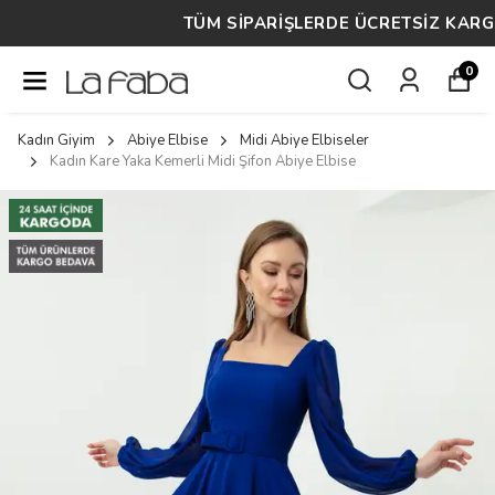
TÜM SİPARİŞLERDE ÜCRETSİZ KARGO
0
Kadın Giyim
Abiye Elbise
Midi Abiye Elbiseler
Kadın Kare Yaka Kemerli Midi Şifon Abiye Elbise