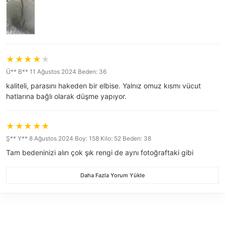
Ü** B** 11 Ağustos 2024 Beden: 36
kaliteli, parasını hakeden bir elbise. Yalnız omuz kısmı vücut
hatlarına bağlı olarak düşme yapıyor.
Ş** Y** 8 Ağustos 2024 Boy: 158 Kilo: 52 Beden: 38
Tam bedeninizi alın çok şık rengi de aynı fotoğraftaki gibi
Daha Fazla Yorum Yükle