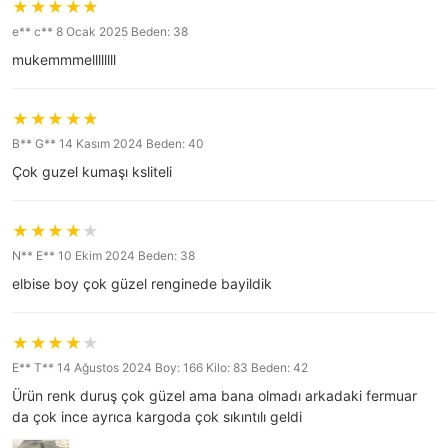
e** c** 8 Ocak 2025 Beden: 38
mukemmmellllllll
B** G** 14 Kasım 2024 Beden: 40
Çok guzel kumaşı ksliteli
N** E** 10 Ekim 2024 Beden: 38
elbise boy çok güzel renginede bayildik
E** T** 14 Ağustos 2024 Boy: 166 Kilo: 83 Beden: 42
Ürün renk duruş çok güzel ama bana olmadı arkadaki fermuar
da çok ince ayrıca kargoda çok sıkıntılı geldi