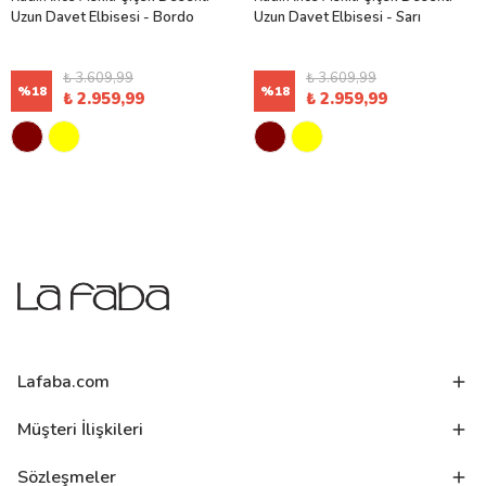
Uzun Davet Elbisesi - Bordo
Uzun Davet Elbisesi - Sarı
₺ 3.609,99
₺ 3.609,99
%
18
%
18
₺ 2.959,99
₺ 2.959,99
Lafaba.com
Müşteri İlişkileri
Sözleşmeler