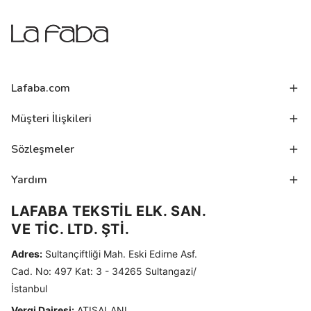
Lafaba.com
Müşteri İlişkileri
Sözleşmeler
Yardım
LAFABA TEKSTİL ELK. SAN.
VE TİC. LTD. ŞTİ.
Adres:
Sultançiftliği Mah. Eski Edirne Asf.
Cad. No: 497 Kat: 3 - 34265 Sultangazi/
İstanbul
Vergi Dairesi:
ATIŞALANI