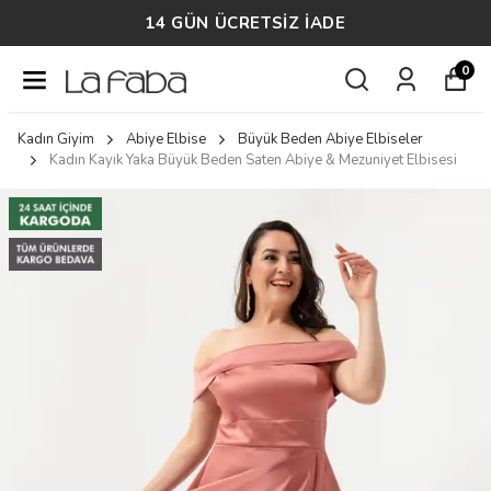
TÜM SİPARİŞLERDE ÜCRETSİZ KARGO
0
Kadın Giyim
Abiye Elbise
Büyük Beden Abiye Elbiseler
Kadın Kayık Yaka Büyük Beden Saten Abiye & Mezuniyet Elbisesi