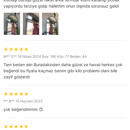
yapıyordu terziye gidip hallettim onun dışında sorunsuz geldi
M** S** 16 Nisan 2024 Boy: 160 Kilo: 77 Beden: 44
Tam beden alın Buradakinden daha güzel ve havalı herkes çok
beğendi bu fiyata kaçmaz benim gibi kilo problemi olanı bile
zayıf gösterdi
İ** B** 10 Haziran 2023
çok beğendimmm 🙃