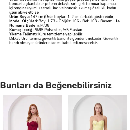
boncuklu çıkarılabilir pelerin detaylı, sırtı gizli fermuar kapamalı,
içi rengine uyumlu astarlı, inci ve boncuklu kumaş özellikli, kadın
uzun abiye elbise.
Ürün Boyu:
147 cm (Ürün boyları 1-2 cm farklılık gösterebilir)
Model Ölçüleri:
Boy: 1.73 - Göğüs: 106 - Bel: 103 - Basen: 114
Numune Bedeni:
M/38
Kumaş İçeriği:
%95 Polyester, %5 Elastan
Yıkama Talimatı:
Kuru temizleme yapılabilir.
Dikkat! Ürünlerimiz güvenlik bandı ile gönderilmektedir. Güvenlik
bandı olmayan ürünlerin iadesi kabul edilmeyecektir.
Bunları da Beğenebilirsiniz