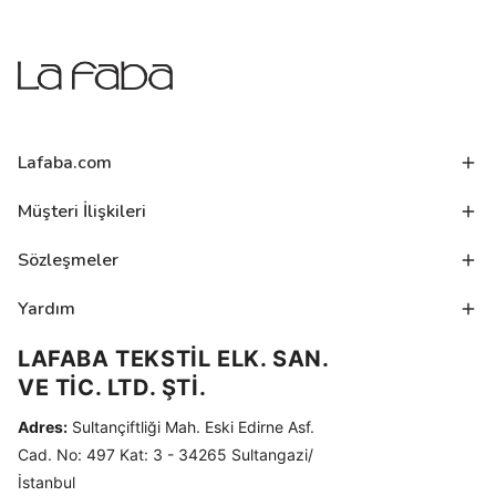
Lafaba.com
Müşteri İlişkileri
Sözleşmeler
Yardım
LAFABA TEKSTİL ELK. SAN.
VE TİC. LTD. ŞTİ.
Adres:
Sultançiftliği Mah. Eski Edirne Asf.
Cad. No: 497 Kat: 3 - 34265 Sultangazi/
İstanbul