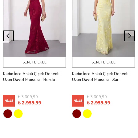
SEPETE EKLE
SEPETE EKLE
Kadın İnce Askılı Çiçek Desenli
Kadın İnce Askılı Çiçek Desenli
Uzun Davet Elbisesi - Bordo
Uzun Davet Elbisesi - Sarı
₺ 3.609,99
₺ 3.609,99
%
18
%
18
₺ 2.959,99
₺ 2.959,99