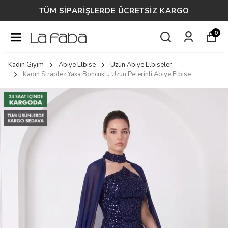
TÜM SİPARİŞLERDE ÜCRETSİZ KARGO
0
Kadın Giyim
Abiye Elbise
Uzun Abiye Elbiseler
Kadın Straplez Yaka Boncuklu Uzun Pelerinli Abiye Elbise