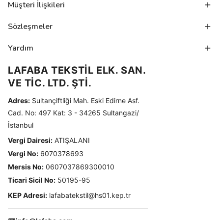
Müşteri İlişkileri
Sözleşmeler
Yardım
LAFABA TEKSTİL ELK. SAN.
VE TİC. LTD. ŞTİ.
Adres:
Sultançiftliği Mah. Eski Edirne Asf.
Cad. No: 497 Kat: 3 - 34265 Sultangazi/
İstanbul
Vergi Dairesi:
ATIŞALANI
Vergi No:
6070378693
Mersis No:
0607037869300010
Ticari Sicil No:
50195-95
KEP Adresi:
lafabatekstil@hs01.kep.tr