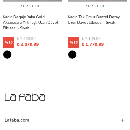
SEPETE EKLE
SEPETE EKLE
Kadın Degaje Yaka Gold
Kadın Tek Omuz Dantel Detay
Aksesuarlı Yırtmaçlı Uzun Davet
Uzun Davet Elbisesi - Siyah
Elbisesi - Siyah
₺ 2.439,99
₺ 2.109,99
%
15
%
16
₺ 2.079,99
₺ 1.779,99
Lafaba.com