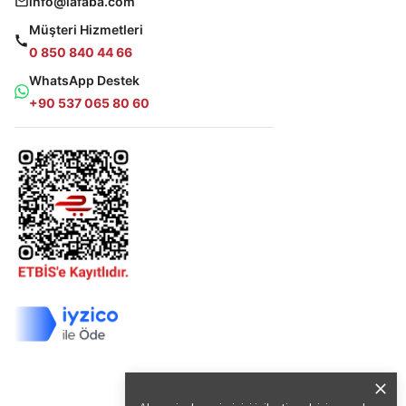
info@lafaba.com
Müşteri Hizmetleri
0 850 840 44 66
WhatsApp Destek
+90 537 065 80 60