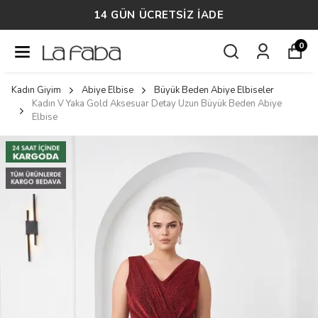
14 GÜN ÜCRETSİZ İADE
0
Kadın Giyim
Abiye Elbise
Büyük Beden Abiye Elbiseler
Kadın V Yaka Gold Aksesuar Detay Uzun Büyük Beden Abiye
Elbise