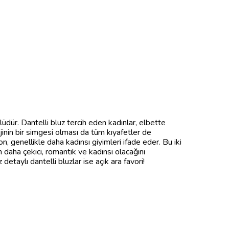
olüdür. Dantelli bluz tercih eden kadınlar, elbette
ljinin bir simgesi olması da tüm kıyafetler de
n, genellikle daha kadınsı giyimleri ifade eder. Bu iki
 daha çekici, romantik ve kadınsı olacağını
 detaylı dantelli bluzlar ise açık ara favori!