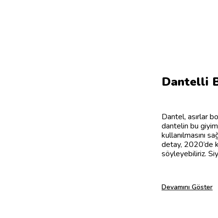
Dantelli 
Dantel, asırlar bo
dantelin bu giyim
kullanılmasını sa
detay, 2020’de ka
söyleyebiliriz. Si
Devamını Göster