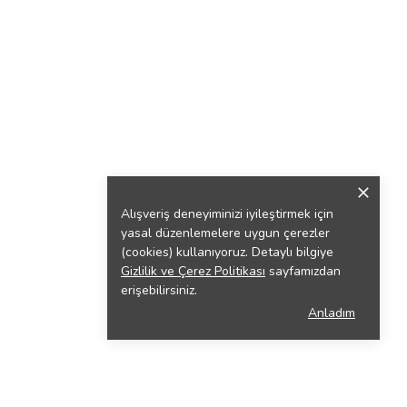
Alışveriş deneyiminizi iyileştirmek için
yasal düzenlemelere uygun çerezler
(cookies) kullanıyoruz. Detaylı bilgiye
Gizlilik ve Çerez Politikası
sayfamızdan
erişebilirsiniz.
Anladım