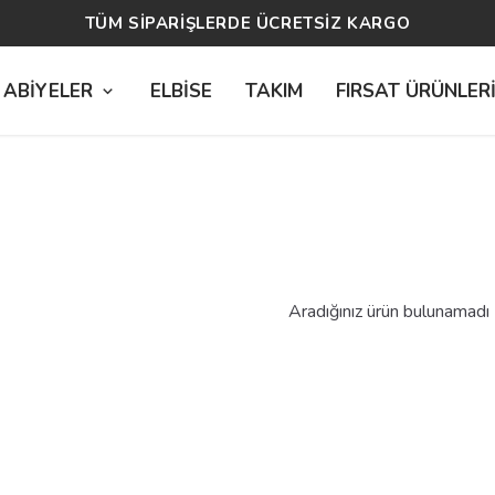
TÜM SİPARİŞLERDE ÜCRETSİZ KARGO
 ABİYELER
ELBİSE
TAKIM
FIRSAT ÜRÜNLER
Aradığınız ürün bulunamadı