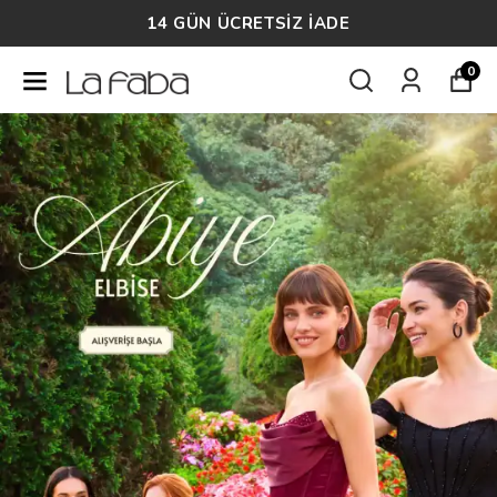
14 GÜN ÜCRETSİZ İADE
0