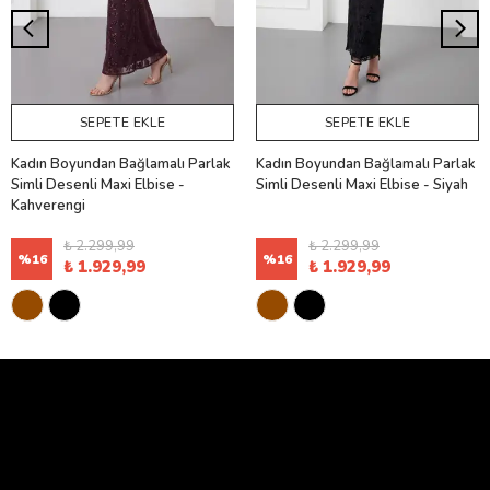
SEPETE EKLE
SEPETE EKLE
Kadın Boyundan Bağlamalı Parlak
Kadın Boyundan Bağlamalı Parlak
Simli Desenli Maxi Elbise -
Simli Desenli Maxi Elbise - Siyah
Kahverengi
₺ 2.299,99
₺ 2.299,99
%
16
%
16
₺ 1.929,99
₺ 1.929,99