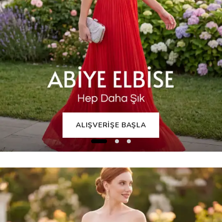
ALIŞVERİŞE BAŞLA