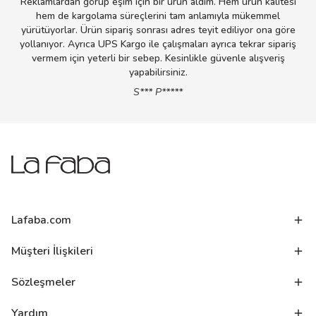
Reklamlardan görüp eşim için bir ürün aldım. Hem ürün kalitesi
hem de kargolama süreçlerini tam anlamıyla mükemmel
yürütüyorlar. Ürün sipariş sonrası adres teyit ediliyor ona göre
yollanıyor. Ayrıca UPS Kargo ile çalışmaları ayrıca tekrar sipariş
vermem için yeterli bir sebep. Kesinlikle güvenle alışveriş
yapabilirsiniz.
S*** P*****
Lafaba.com
Müşteri İlişkileri
Sözleşmeler
Yardım