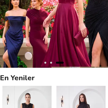
En Yeniler