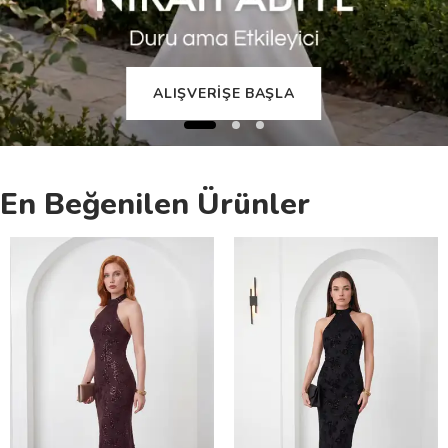
ALIŞVERİŞE BAŞLA
En Beğenilen Ürünler