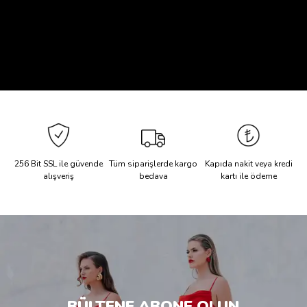
256 Bit SSL ile güvende
Tüm siparişlerde kargo
Kapıda nakit veya kredi
alışveriş
bedava
kartı ile ödeme
BÜLTENE ABONE OLUN