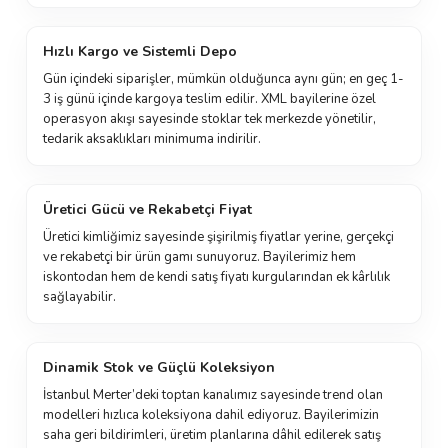
Hızlı Kargo ve Sistemli Depo
Gün içindeki siparişler, mümkün olduğunca aynı gün; en geç 1-
3 iş günü içinde kargoya teslim edilir. XML bayilerine özel
operasyon akışı sayesinde stoklar tek merkezde yönetilir,
tedarik aksaklıkları minimuma indirilir.
Üretici Gücü ve Rekabetçi Fiyat
Üretici kimliğimiz sayesinde şişirilmiş fiyatlar yerine, gerçekçi
ve rekabetçi bir ürün gamı sunuyoruz. Bayilerimiz hem
iskontodan hem de kendi satış fiyatı kurgularından ek kârlılık
sağlayabilir.
Dinamik Stok ve Güçlü Koleksiyon
İstanbul Merter’deki toptan kanalımız sayesinde trend olan
modelleri hızlıca koleksiyona dahil ediyoruz. Bayilerimizin
saha geri bildirimleri, üretim planlarına dâhil edilerek satış