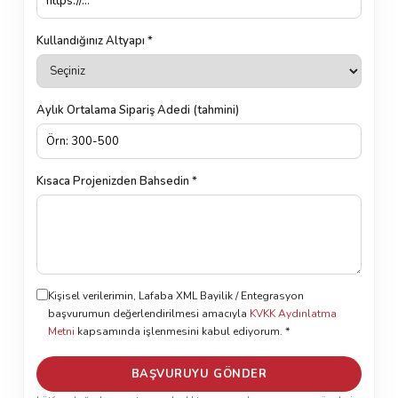
Kullandığınız Altyapı *
Aylık Ortalama Sipariş Adedi (tahmini)
Kısaca Projenizden Bahsedin *
Kişisel verilerimin, Lafaba XML Bayilik / Entegrasyon
başvurumun değerlendirilmesi amacıyla
KVKK Aydınlatma
Metni
kapsamında işlenmesini kabul ediyorum. *
BAŞVURUYU GÖNDER