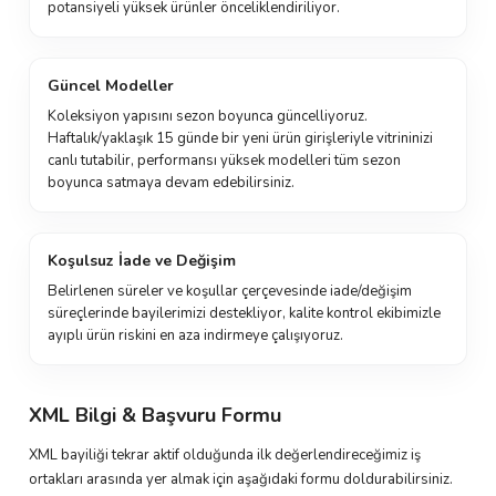
potansiyeli yüksek ürünler önceliklendiriliyor.
Güncel Modeller
Koleksiyon yapısını sezon boyunca güncelliyoruz.
Haftalık/yaklaşık 15 günde bir yeni ürün girişleriyle vitrininizi
canlı tutabilir, performansı yüksek modelleri tüm sezon
boyunca satmaya devam edebilirsiniz.
Koşulsuz İade ve Değişim
Belirlenen süreler ve koşullar çerçevesinde iade/değişim
süreçlerinde bayilerimizi destekliyor, kalite kontrol ekibimizle
ayıplı ürün riskini en aza indirmeye çalışıyoruz.
XML Bilgi & Başvuru Formu
XML bayiliği tekrar aktif olduğunda ilk değerlendireceğimiz iş
ortakları arasında yer almak için aşağıdaki formu doldurabilirsiniz.