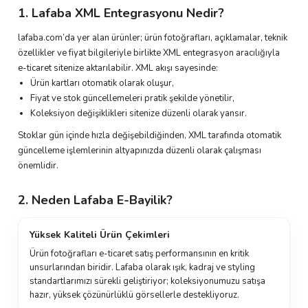
1. Lafaba XML Entegrasyonu Nedir?
lafaba.com’da yer alan ürünler; ürün fotoğrafları, açıklamalar, teknik
özellikler ve fiyat bilgileriyle birlikte XML entegrasyon aracılığıyla
e-ticaret sitenize aktarılabilir. XML akışı sayesinde:
Ürün kartları otomatik olarak oluşur,
Fiyat ve stok güncellemeleri pratik şekilde yönetilir,
Koleksiyon değişiklikleri sitenize düzenli olarak yansır.
Stoklar gün içinde hızla değişebildiğinden, XML tarafında otomatik
güncelleme işlemlerinin altyapınızda düzenli olarak çalışması
önemlidir.
2. Neden Lafaba E-Bayilik?
Yüksek Kaliteli Ürün Çekimleri
Ürün fotoğrafları e-ticaret satış performansının en kritik
unsurlarından biridir. Lafaba olarak ışık, kadraj ve styling
standartlarımızı sürekli geliştiriyor; koleksiyonumuzu satışa
hazır, yüksek çözünürlüklü görsellerle destekliyoruz.