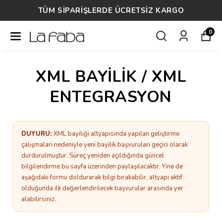
TÜM SİPARİŞLERDE ÜCRETSİZ KARGO
0
XML BAYİLİK / XML
ENTEGRASYON
DUYURU:
XML bayiliği altyapısında yapılan geliştirme
çalışmaları nedeniyle yeni bayilik başvuruları geçici olarak
durdurulmuştur. Süreç yeniden açıldığında güncel
bilgilendirme bu sayfa üzerinden paylaşılacaktır. Yine de
aşağıdaki formu doldurarak bilgi bırakabilir, altyapı aktif
olduğunda ilk değerlendirilecek başvurular arasında yer
alabilirsiniz.