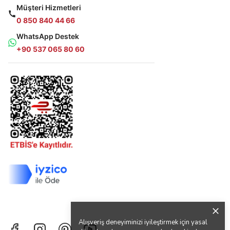
Müşteri Hizmetleri
0 850 840 44 66
WhatsApp Destek
+90 537 065 80 60
Alışveriş deneyiminizi iyileştirmek için yasal