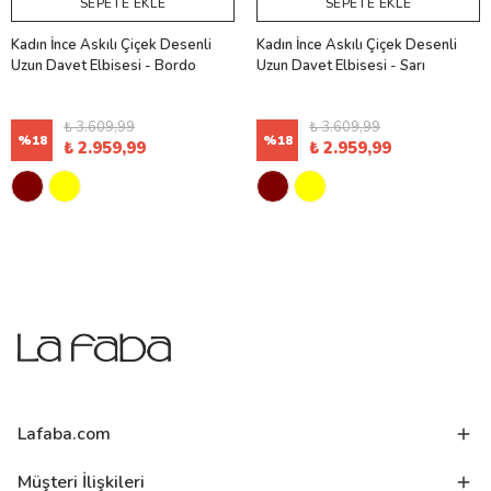
SEPETE EKLE
SEPETE EKLE
Kadın İnce Askılı Çiçek Desenli
Kadın İnce Askılı Çiçek Desenli
Uzun Davet Elbisesi - Bordo
Uzun Davet Elbisesi - Sarı
₺ 3.609,99
₺ 3.609,99
%
18
%
18
₺ 2.959,99
₺ 2.959,99
Lafaba.com
Müşteri İlişkileri