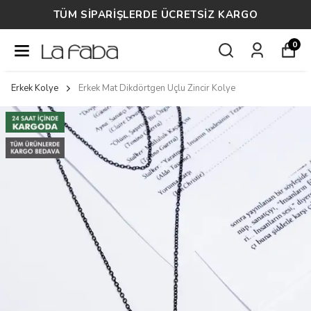
TÜM SİPARİŞLERDE ÜCRETSİZ KARGO
0
Erkek Kolye
Erkek Mat Dikdörtgen Uçlu Zincir Kolye