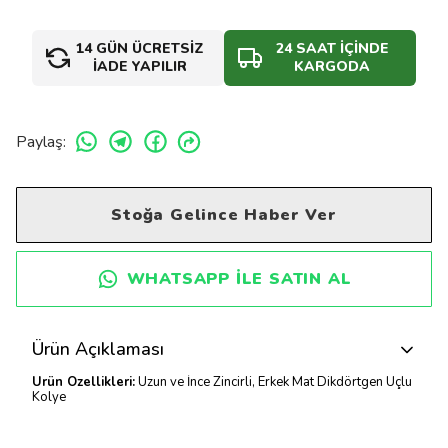
14 GÜN ÜCRETSİZ
24 SAAT İÇİNDE
İADE YAPILIR
KARGODA
Paylaş
:
Stoğa Gelince Haber Ver
WHATSAPP ILE SATIN AL
Ürün Açıklaması
Ürün Özellikleri:
Uzun ve İnce Zincirli, Erkek Mat Dikdörtgen Uçlu
Kolye