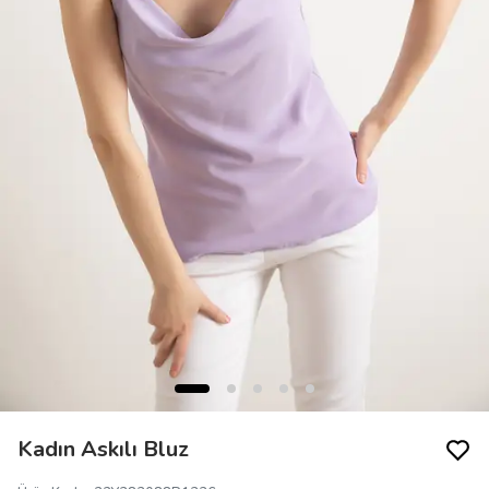
Kadın Askılı Bluz