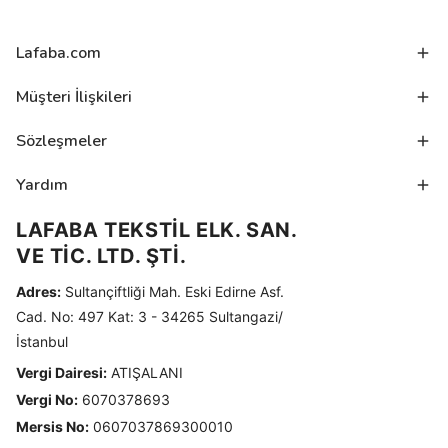
Lafaba.com
Müşteri İlişkileri
Sözleşmeler
Yardım
LAFABA TEKSTİL ELK. SAN.
VE TİC. LTD. ŞTİ.
Adres:
Sultançiftliği Mah. Eski Edirne Asf.
Cad. No: 497 Kat: 3 - 34265 Sultangazi/
İstanbul
Vergi Dairesi:
ATIŞALANI
Vergi No:
6070378693
Mersis No:
0607037869300010