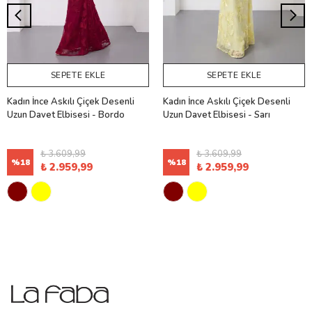
SEPETE EKLE
SEPETE EKLE
Kadın İnce Askılı Çiçek Desenli
Kadın İnce Askılı Çiçek Desenli
Uzun Davet Elbisesi - Bordo
Uzun Davet Elbisesi - Sarı
₺ 3.609,99
₺ 3.609,99
%
18
%
18
₺ 2.959,99
₺ 2.959,99