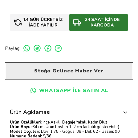
14 GÜN ÜCRETSİZ
24 SAAT İÇİNDE
İADE YAPILIR
KARGODA
Paylaş
:
Stoğa Gelince Haber Ver
WHATSAPP ILE SATIN AL
Ürün Açıklaması
Ürün Özellikleri:
İnce Askılı, Degaje Yakalı, Kadın Bluz
Ürün Boyu:
64 cm (Ürün boyları 1-2 cm farklılık gösterebilir)
Model Ölçüleri:
Boy: 1.75 - Göğüs: 88 - Bel: 62 - Basen: 90
Numune Bedeni:
S/36