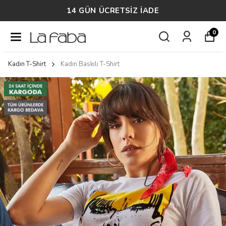
14 GÜN ÜCRETSİZ İADE
0
Kadın T-Shirt
Kadın Baskılı T-Shirt