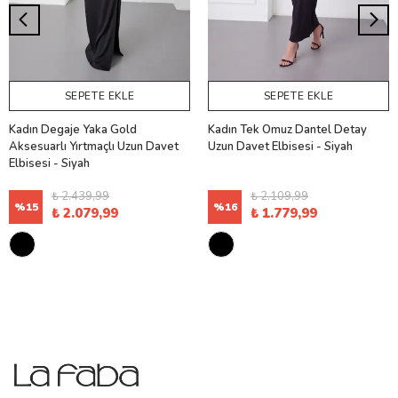
SEPETE EKLE
SEPETE EKLE
Kadın Degaje Yaka Gold
Kadın Tek Omuz Dantel Detay
Aksesuarlı Yırtmaçlı Uzun Davet
Uzun Davet Elbisesi - Siyah
Elbisesi - Siyah
₺ 2.439,99
₺ 2.109,99
%
15
%
16
₺ 2.079,99
₺ 1.779,99