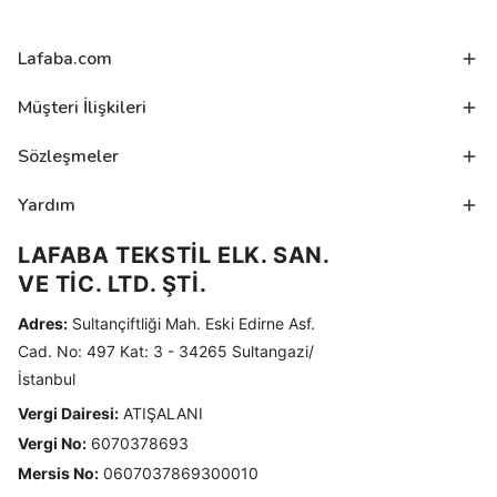
Lafaba.com
Müşteri İlişkileri
Sözleşmeler
Yardım
LAFABA TEKSTİL ELK. SAN.
VE TİC. LTD. ŞTİ.
Adres:
Sultançiftliği Mah. Eski Edirne Asf.
Cad. No: 497 Kat: 3 - 34265 Sultangazi/
İstanbul
Vergi Dairesi:
ATIŞALANI
Vergi No:
6070378693
Mersis No:
0607037869300010