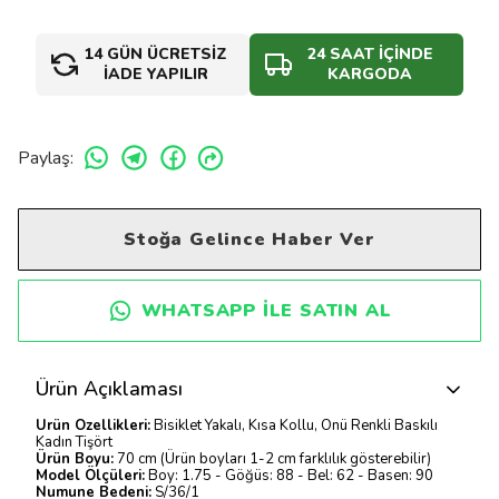
14 GÜN ÜCRETSİZ
24 SAAT İÇİNDE
İADE YAPILIR
KARGODA
Paylaş
:
Stoğa Gelince Haber Ver
WHATSAPP ILE SATIN AL
Ürün Açıklaması
Ürün Özellikleri:
Bisiklet Yakalı, Kısa Kollu, Önü Renkli Baskılı
Kadın Tişört
Ürün Boyu:
70 cm (Ürün boyları 1-2 cm farklılık gösterebilir)
Model Ölçüleri:
Boy: 1.75 - Göğüs: 88 - Bel: 62 - Basen: 90
Numune Bedeni:
S/36/1