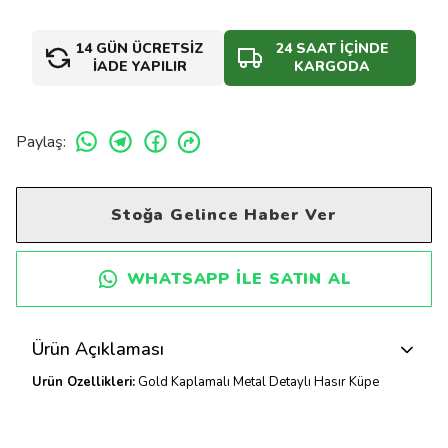
14 GÜN ÜCRETSİZ
24 SAAT İÇİNDE
İADE YAPILIR
KARGODA
Paylaş
:
Stoğa Gelince Haber Ver
WHATSAPP ILE SATIN AL
Ürün Açıklaması
Ürün Özellikleri:
Gold Kaplamalı Metal Detaylı Hasır Küpe