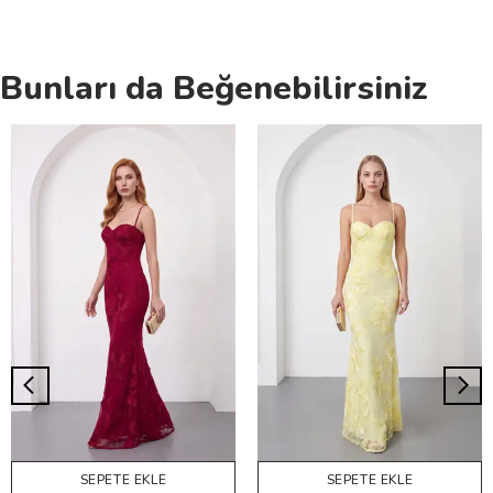
Bunları da Beğenebilirsiniz
SEPETE EKLE
SEPETE EKLE