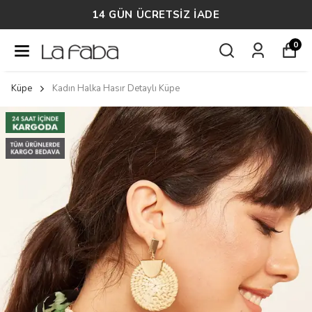
14 GÜN ÜCRETSİZ İADE
0
Küpe
Kadın Halka Hasır Detaylı Küpe