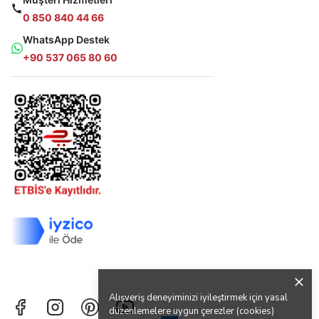
0 850 840 44 66
WhatsApp Destek
+90 537 065 80 60
Alışveriş deneyiminizi iyileştirmek için yasal
düzenlemelere uygun çerezler (cookies)