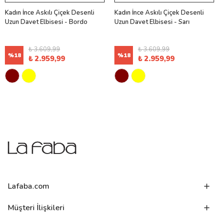
Kadın İnce Askılı Çiçek Desenli
Kadın İnce Askılı Çiçek Desenli
Uzun Davet Elbisesi - Bordo
Uzun Davet Elbisesi - Sarı
₺ 3.609,99
₺ 3.609,99
%
18
%
18
₺ 2.959,99
₺ 2.959,99
Lafaba.com
Müşteri İlişkileri