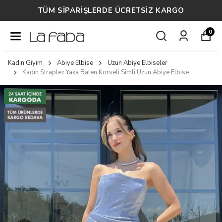
14 GÜN ÜCRETSİZ İADE
0
Kadın Giyim
Abiye Elbise
Uzun Abiye Elbiseler
Kadın Straplez Yaka Balen Korseli Simli Uzun Abiye Elbise