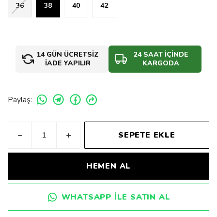
36
38
40
42
14 GÜN ÜCRETSİZ
24 SAAT İÇİNDE
İADE YAPILIR
KARGODA
Paylaş
:
SEPETE EKLE
HEMEN AL
WHATSAPP ILE SATIN AL