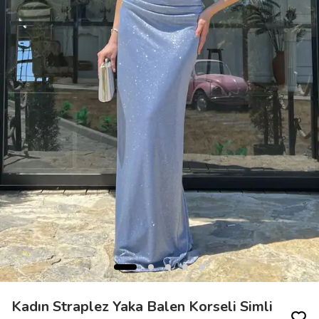
Kadın Straplez Yaka Balen Korseli Simli