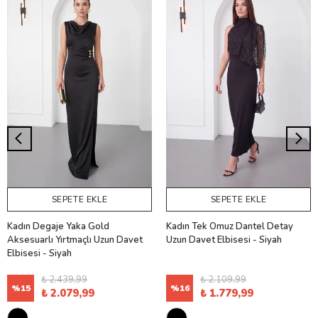
SEPETE EKLE
SEPETE EKLE
Kadın Degaje Yaka Gold
Kadın Tek Omuz Dantel Detay
Aksesuarlı Yırtmaçlı Uzun Davet
Uzun Davet Elbisesi - Siyah
Elbisesi - Siyah
₺ 2.439,99
₺ 2.109,99
%
15
%
16
₺ 2.079,99
₺ 1.779,99