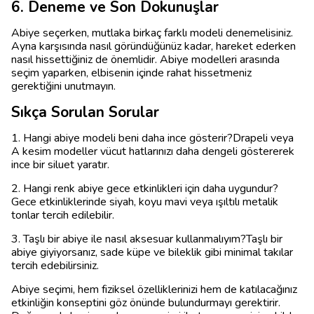
6. Deneme ve Son Dokunuşlar
Abiye seçerken, mutlaka birkaç farklı modeli denemelisiniz.
Ayna karşısında nasıl göründüğünüz kadar, hareket ederken
nasıl hissettiğiniz de önemlidir. Abiye modelleri arasında
seçim yaparken, elbisenin içinde rahat hissetmeniz
gerektiğini unutmayın.
Sıkça Sorulan Sorular
1. Hangi abiye modeli beni daha ince gösterir?Drapeli veya
A kesim modeller vücut hatlarınızı daha dengeli göstererek
ince bir siluet yaratır.
2. Hangi renk abiye gece etkinlikleri için daha uygundur?
Gece etkinliklerinde siyah, koyu mavi veya ışıltılı metalik
tonlar tercih edilebilir.
3. Taşlı bir abiye ile nasıl aksesuar kullanmalıyım?Taşlı bir
abiye giyiyorsanız, sade küpe ve bileklik gibi minimal takılar
tercih edebilirsiniz.
Abiye seçimi, hem fiziksel özelliklerinizi hem de katılacağınız
etkinliğin konseptini göz önünde bulundurmayı gerektirir.