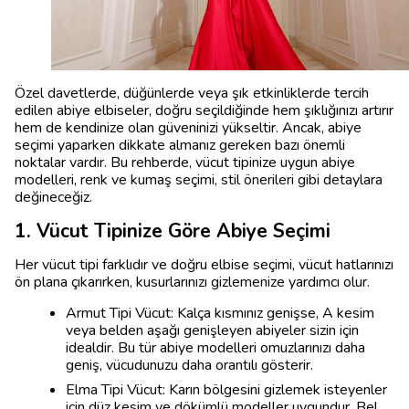
Özel davetlerde, düğünlerde veya şık etkinliklerde tercih
edilen abiye elbiseler, doğru seçildiğinde hem şıklığınızı artırır
hem de kendinize olan güveninizi yükseltir. Ancak, abiye
seçimi yaparken dikkate almanız gereken bazı önemli
noktalar vardır. Bu rehberde, vücut tipinize uygun abiye
modelleri, renk ve kumaş seçimi, stil önerileri gibi detaylara
değineceğiz.
1. Vücut Tipinize Göre Abiye Seçimi
Her vücut tipi farklıdır ve doğru elbise seçimi, vücut hatlarınızı
ön plana çıkarırken, kusurlarınızı gizlemenize yardımcı olur.
Armut Tipi Vücut: Kalça kısmınız genişse, A kesim
veya belden aşağı genişleyen abiyeler sizin için
idealdir. Bu tür abiye modelleri omuzlarınızı daha
geniş, vücudunuzu daha orantılı gösterir.
Elma Tipi Vücut: Karın bölgesini gizlemek isteyenler
için düz kesim ve dökümlü modeller uygundur. Bel