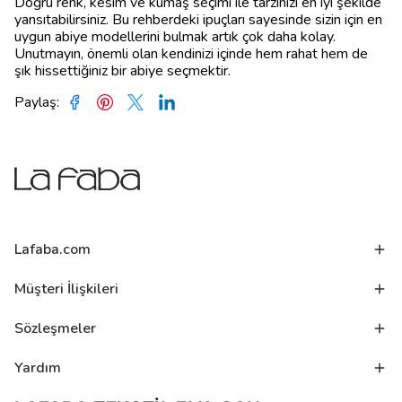
Doğru renk, kesim ve kumaş seçimi ile tarzınızı en iyi şekilde
yansıtabilirsiniz. Bu rehberdeki ipuçları sayesinde sizin için en
uygun abiye modellerini bulmak artık çok daha kolay.
Unutmayın, önemli olan kendinizi içinde hem rahat hem de
şık hissettiğiniz bir abiye seçmektir.
Paylaş
:
Lafaba.com
Müşteri İlişkileri
Sözleşmeler
Yardım