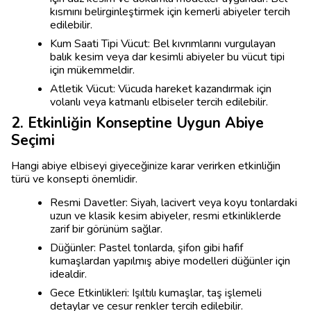
kısmını belirginleştirmek için kemerli abiyeler tercih
edilebilir.
Kum Saati Tipi Vücut: Bel kıvrımlarını vurgulayan
balık kesim veya dar kesimli abiyeler bu vücut tipi
için mükemmeldir.
Atletik Vücut: Vücuda hareket kazandırmak için
volanlı veya katmanlı elbiseler tercih edilebilir.
2. Etkinliğin Konseptine Uygun Abiye
Seçimi
Hangi abiye elbiseyi giyeceğinize karar verirken etkinliğin
türü ve konsepti önemlidir.
Resmi Davetler: Siyah, lacivert veya koyu tonlardaki
uzun ve klasik kesim abiyeler, resmi etkinliklerde
zarif bir görünüm sağlar.
Düğünler: Pastel tonlarda, şifon gibi hafif
kumaşlardan yapılmış abiye modelleri düğünler için
idealdir.
Gece Etkinlikleri: Işıltılı kumaşlar, taş işlemeli
detaylar ve cesur renkler tercih edilebilir.