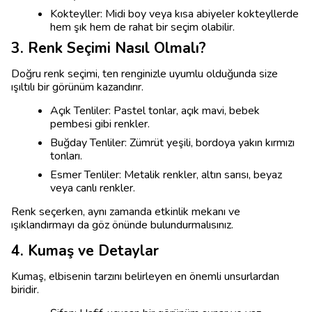
Kokteyller: Midi boy veya kısa abiyeler kokteyllerde
hem şık hem de rahat bir seçim olabilir.
3. Renk Seçimi Nasıl Olmalı?
Doğru renk seçimi, ten renginizle uyumlu olduğunda size
ışıltılı bir görünüm kazandırır.
Açık Tenliler: Pastel tonlar, açık mavi, bebek
pembesi gibi renkler.
Buğday Tenliler: Zümrüt yeşili, bordoya yakın kırmızı
tonları.
Esmer Tenliler: Metalik renkler, altın sarısı, beyaz
veya canlı renkler.
Renk seçerken, aynı zamanda etkinlik mekanı ve
ışıklandırmayı da göz önünde bulundurmalısınız.
4. Kumaş ve Detaylar
Kumaş, elbisenin tarzını belirleyen en önemli unsurlardan
biridir.