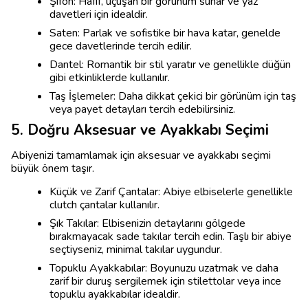
Şifon: Hafif, uçuşan bir görünüm sunar ve yaz
davetleri için idealdir.
Saten: Parlak ve sofistike bir hava katar, genelde
gece davetlerinde tercih edilir.
Dantel: Romantik bir stil yaratır ve genellikle düğün
gibi etkinliklerde kullanılır.
Taş İşlemeler: Daha dikkat çekici bir görünüm için taş
veya payet detayları tercih edebilirsiniz.
5. Doğru Aksesuar ve Ayakkabı Seçimi
Abiyenizi tamamlamak için aksesuar ve ayakkabı seçimi
büyük önem taşır.
Küçük ve Zarif Çantalar: Abiye elbiselerle genellikle
clutch çantalar kullanılır.
Şık Takılar: Elbisenizin detaylarını gölgede
bırakmayacak sade takılar tercih edin. Taşlı bir abiye
seçtiyseniz, minimal takılar uygundur.
Topuklu Ayakkabılar: Boyunuzu uzatmak ve daha
zarif bir duruş sergilemek için stilettolar veya ince
topuklu ayakkabılar idealdir.