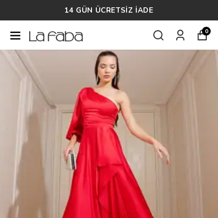
14 GÜN ÜCRETSİZ İADE
0