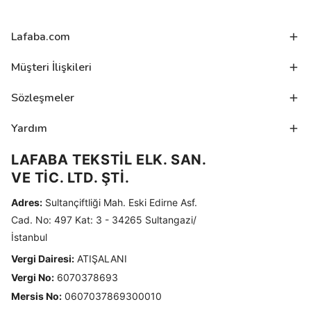
Lafaba.com
Müşteri İlişkileri
Sözleşmeler
Yardım
LAFABA TEKSTİL ELK. SAN.
VE TİC. LTD. ŞTİ.
Adres:
Sultançiftliği Mah. Eski Edirne Asf.
Cad. No: 497 Kat: 3 - 34265 Sultangazi/
İstanbul
Vergi Dairesi:
ATIŞALANI
Vergi No:
6070378693
Mersis No:
0607037869300010