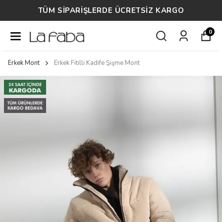
TÜM SİPARİŞLERDE ÜCRETSİZ KARGO
0
Erkek Mont
Erkek Fitilli Kadife Şişme Mont