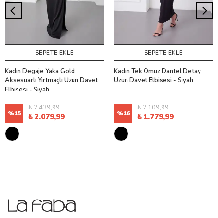
SEPETE EKLE
SEPETE EKLE
Kadın Degaje Yaka Gold
Kadın Tek Omuz Dantel Detay
Aksesuarlı Yırtmaçlı Uzun Davet
Uzun Davet Elbisesi - Siyah
Elbisesi - Siyah
₺ 2.439,99
₺ 2.109,99
%
15
%
16
₺ 2.079,99
₺ 1.779,99