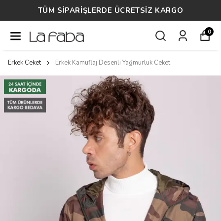
TÜM SİPARİŞLERDE ÜCRETSİZ KARGO
0
Erkek Ceket
Erkek Kamuflaj Desenli Yağmurluk Ceket