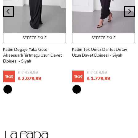
SEPETE EKLE
SEPETE EKLE
Kadın Degaje Yaka Gold
Kadın Tek Omuz Dantel Detay
Aksesuarlı Yırtmaçlı Uzun Davet
Uzun Davet Elbisesi - Siyah
Elbisesi - Siyah
₺ 2.439,99
₺ 2.109,99
%
15
%
16
₺ 2.079,99
₺ 1.779,99