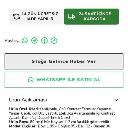
14 GÜN ÜCRETSİZ
24 SAAT İÇİNDE
İADE YAPILIR
KARGODA
Paylaş
:
Stoğa Gelince Haber Ver
WHATSAPP ILE SATIN AL
Ürün Açıklaması
Ürün Özellikleri:
Kapüşonlu, Önü Kontrast Fermuar Kapamalı,
Yanları Cepli, Kol Ucu Lastikli, Etek Ucu Ayarlanabilir,İçi Kontrast
Astarlı, Kamuflaj Desenli Erkek Ceket
Ürün Boyu:
80 cm (Ürün boyları 1-2 cm farklılık gösterebilir)
Model Ölçüleri:
Boy: 1.85 - Göğüs: 95- Bel: 82 - Basen: 90