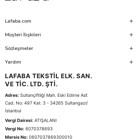
Lafaba.com
Müşteri İlişkileri
Sözleşmeler
Yardım
LAFABA TEKSTİL ELK. SAN.
VE TİC. LTD. ŞTİ.
Adres:
Sultançiftliği Mah. Eski Edirne Asf.
Cad. No: 497 Kat: 3 - 34265 Sultangazi/
İstanbul
Vergi Dairesi:
ATIŞALANI
Vergi No:
6070378693
Mersis No:
0607037869300010