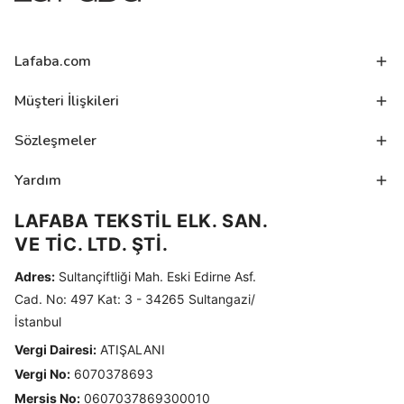
Lafaba.com
Müşteri İlişkileri
Sözleşmeler
Yardım
LAFABA TEKSTİL ELK. SAN.
VE TİC. LTD. ŞTİ.
Adres:
Sultançiftliği Mah. Eski Edirne Asf.
Cad. No: 497 Kat: 3 - 34265 Sultangazi/
İstanbul
Vergi Dairesi:
ATIŞALANI
Vergi No:
6070378693
Mersis No:
0607037869300010