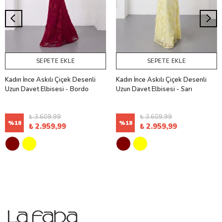
SEPETE EKLE
SEPETE EKLE
Kadın İnce Askılı Çiçek Desenli
Kadın İnce Askılı Çiçek Desenli
Uzun Davet Elbisesi - Bordo
Uzun Davet Elbisesi - Sarı
₺ 3.609,99
₺ 3.609,99
%
18
%
18
₺ 2.959,99
₺ 2.959,99