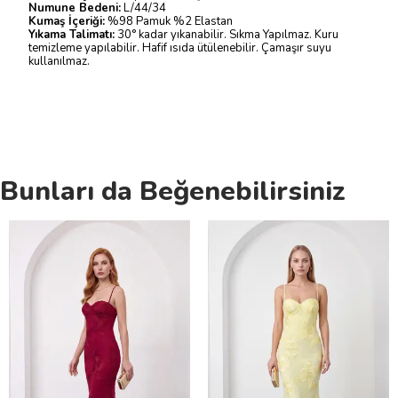
Numune Bedeni:
L/44/34
Kumaş İçeriği:
%98 Pamuk %2 Elastan
Yıkama Talimatı:
30° kadar yıkanabilir. Sıkma Yapılmaz. Kuru
temizleme yapılabilir. Hafif ısıda ütülenebilir. Çamaşır suyu
kullanılmaz.
Bunları da Beğenebilirsiniz