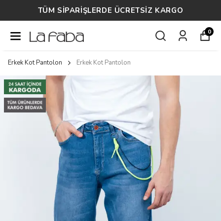
14 GÜN ÜCRETSİZ İADE
0
Erkek Kot Pantolon
Erkek Kot Pantolon