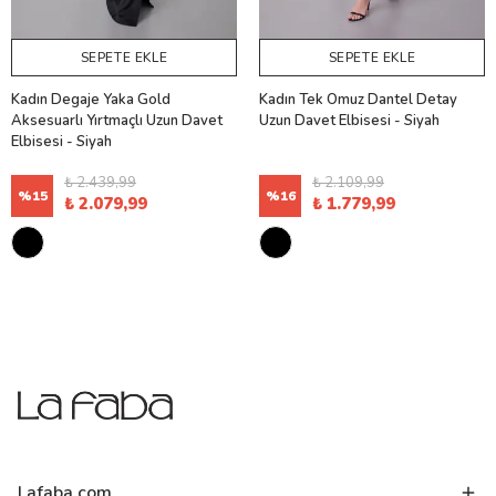
SEPETE EKLE
SEPETE EKLE
Kadın Degaje Yaka Gold
Kadın Tek Omuz Dantel Detay
Aksesuarlı Yırtmaçlı Uzun Davet
Uzun Davet Elbisesi - Siyah
Elbisesi - Siyah
₺ 2.439,99
₺ 2.109,99
%
15
%
16
₺ 2.079,99
₺ 1.779,99
Lafaba.com