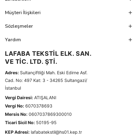
Müşteri İlişkileri
Sözleşmeler
Yardım
LAFABA TEKSTİL ELK. SAN.
VE TİC. LTD. ŞTİ.
Adres:
Sultançiftliği Mah. Eski Edirne Asf.
Cad. No: 497 Kat: 3 - 34265 Sultangazi/
İstanbul
Vergi Dairesi:
ATIŞALANI
Vergi No:
6070378693
Mersis No:
0607037869300010
Ticari Sicil No:
50195-95
KEP Adresi:
lafabatekstil@hs01.kep.tr