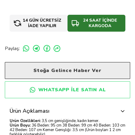
14 GÜN ÜCRETSİZ
24 SAAT İÇİNDE
İADE YAPILIR
KARGODA
Paylaş
:
Stoğa Gelince Haber Ver
WHATSAPP ILE SATIN AL
Ürün Açıklaması
Ürün Özellikleri:
3,5 cm genişliğinde, kadın kemer.
Ürün Boyu:
36 Beden: 95 cm 38 Beden: 99 cm 40 Beden: 103 cm
42 Beden: 107 cm Kemer Genişliği: 3,5 cm (Ürün boyları 1 2 cm
farklılık gösterebilir)