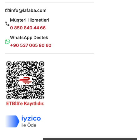
info@lafaba.com
Müşteri Hizmetleri
0 850 840 44 66
WhatsApp Destek
+90 537 065 80 60