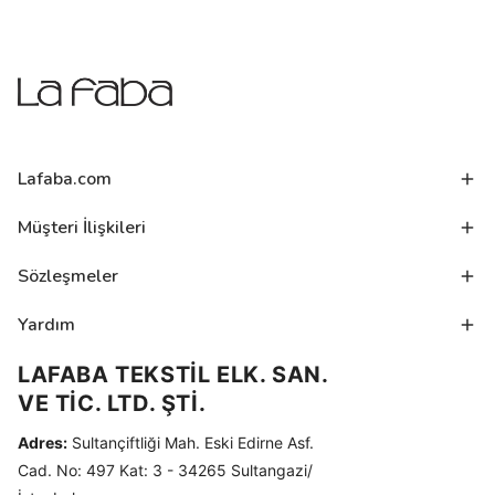
Lafaba.com
Müşteri İlişkileri
Sözleşmeler
Yardım
LAFABA TEKSTİL ELK. SAN.
VE TİC. LTD. ŞTİ.
Adres:
Sultançiftliği Mah. Eski Edirne Asf.
Cad. No: 497 Kat: 3 - 34265 Sultangazi/