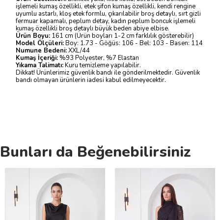
işlemeli kumaş özellikli, etek şifon kumaş özellikli, kendi rengine
uyumlu astarlı, kloş etek formlu, çıkarılabilir broş detaylı, sırt gizli
fermuar kapamalı, peplum detay, kadın peplum boncuk işlemeli
kumaş özellikli broş detaylı büyük beden abiye elbise.
Ürün Boyu:
161 cm (Ürün boyları 1-2 cm farklılık gösterebilir)
Model Ölçüleri:
Boy: 1.73 - Göğüs: 106 - Bel: 103 - Basen: 114
Numune Bedeni:
XXL/44
Kumaş İçeriği:
%93 Polyester, %7 Elastan
Yıkama Talimatı:
Kuru temizleme yapılabilir.
Dikkat! Ürünlerimiz güvenlik bandı ile gönderilmektedir. Güvenlik
bandı olmayan ürünlerin iadesi kabul edilmeyecektir.
Bunları da Beğenebilirsiniz