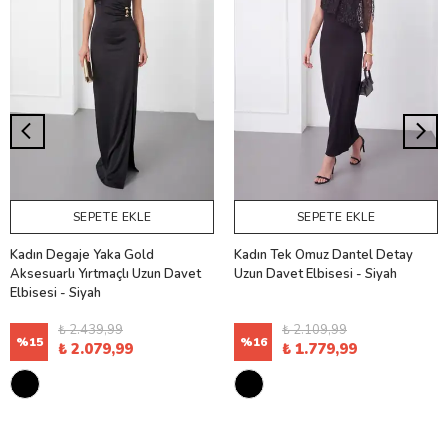
SEPETE EKLE
SEPETE EKLE
Kadın Degaje Yaka Gold
Kadın Tek Omuz Dantel Detay
Aksesuarlı Yırtmaçlı Uzun Davet
Uzun Davet Elbisesi - Siyah
Elbisesi - Siyah
₺ 2.439,99
₺ 2.109,99
%
15
%
16
₺ 2.079,99
₺ 1.779,99