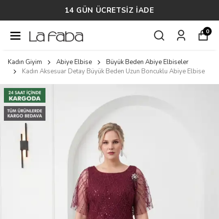
14 GÜN ÜCRETSİZ İADE
0
Kadın Giyim
Abiye Elbise
Büyük Beden Abiye Elbiseler
Kadın Aksesuar Detay Büyük Beden Uzun Boncuklu Abiye Elbise