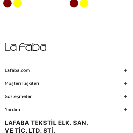
Lafaba.com
Müşteri İlişkileri
Sözleşmeler
Yardım
LAFABA TEKSTİL ELK. SAN.
VE TİC. LTD. ŞTİ.