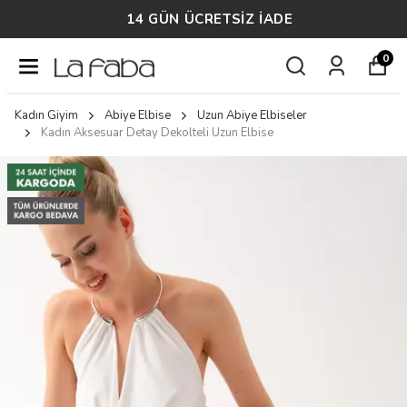
14 GÜN ÜCRETSİZ İADE
0
Kadın Giyim
Abiye Elbise
Uzun Abiye Elbiseler
Kadın Aksesuar Detay Dekolteli Uzun Elbise