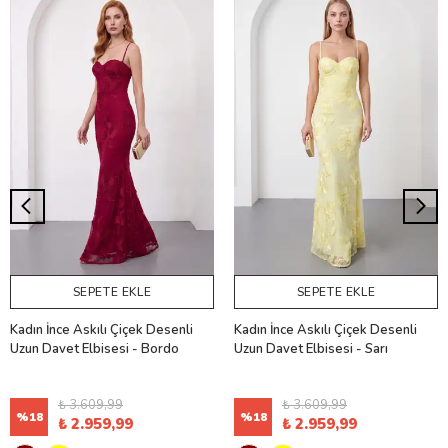
SEPETE EKLE
SEPETE EKLE
Kadın İnce Askılı Çiçek Desenli
Kadın İnce Askılı Çiçek Desenli
Uzun Davet Elbisesi - Bordo
Uzun Davet Elbisesi - Sarı
₺ 3.609,99
₺ 3.609,99
%
18
%
18
₺ 2.959,99
₺ 2.959,99