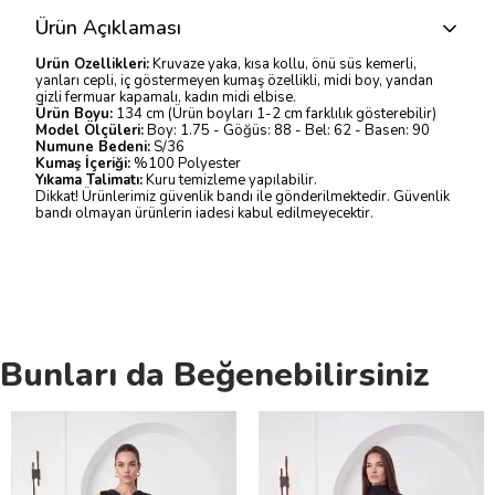
Ürün Açıklaması
Ürün Özellikleri:
Kruvaze yaka, kısa kollu, önü süs kemerli,
yanları cepli, iç göstermeyen kumaş özellikli, midi boy, yandan
gizli fermuar kapamalı, kadın midi elbise.
Ürün Boyu:
134 cm (Ürün boyları 1-2 cm farklılık gösterebilir)
Model Ölçüleri:
Boy: 1.75 - Göğüs: 88 - Bel: 62 - Basen: 90
Numune Bedeni:
S/36
Kumaş İçeriği:
%100 Polyester
Yıkama Talimatı:
Kuru temizleme yapılabilir.
Dikkat! Ürünlerimiz güvenlik bandı ile gönderilmektedir. Güvenlik
bandı olmayan ürünlerin iadesi kabul edilmeyecektir.
Bunları da Beğenebilirsiniz