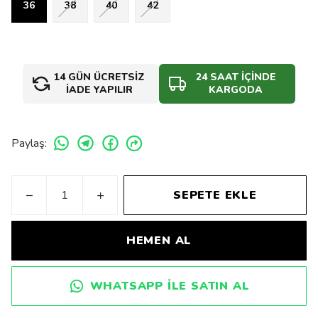
36
38
40
42
14 GÜN ÜCRETSİZ
24 SAAT İÇİNDE
İADE YAPILIR
KARGODA
Paylaş
:
SEPETE EKLE
HEMEN AL
WHATSAPP ILE SATIN AL