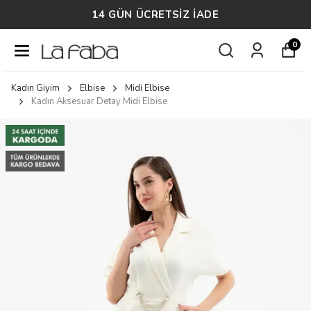
14 GÜN ÜCRETSİZ İADE
0
Kadın Giyim
Elbise
Midi Elbise
Kadın Aksesuar Detay Midi Elbise