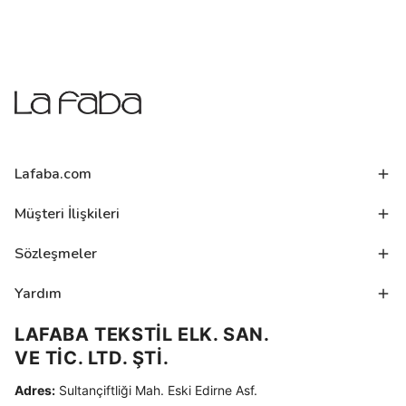
Lafaba.com
Müşteri İlişkileri
Sözleşmeler
Yardım
LAFABA TEKSTİL ELK. SAN.
VE TİC. LTD. ŞTİ.
Adres:
Sultançiftliği Mah. Eski Edirne Asf.