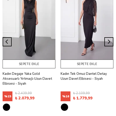
SEPETE EKLE
SEPETE EKLE
Kadın Degaje Yaka Gold
Kadın Tek Omuz Dantel Detay
Aksesuarlı Yırtmaçlı Uzun Davet
Uzun Davet Elbisesi - Siyah
Elbisesi - Siyah
₺ 2.439,99
₺ 2.109,99
%
15
%
16
₺ 2.079,99
₺ 1.779,99