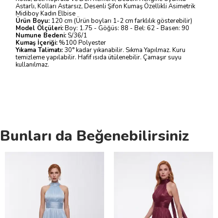
Astarlı, Kolları Astarsız, Desenli Şifon Kumaş Özellikli Asimetrik
Midiboy Kadın Elbise
Ürün Boyu:
120 cm (Ürün boyları 1-2 cm farklılık gösterebilir)
Model Ölçüleri:
Boy: 1.75 - Göğüs: 88 - Bel: 62 - Basen: 90
Numune Bedeni:
S/36/1
Kumaş İçeriği:
%100 Polyester
Yıkama Talimatı:
30° kadar yıkanabilir. Sıkma Yapılmaz. Kuru
temizleme yapılabilir. Hafif ısıda ütülenebilir. Çamaşır suyu
kullanılmaz.
Bunları da Beğenebilirsiniz