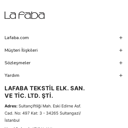
Lafaba.com
Müşteri İlişkileri
Sözleşmeler
Yardım
LAFABA TEKSTİL ELK. SAN.
VE TİC. LTD. ŞTİ.
Adres:
Sultançiftliği Mah. Eski Edirne Asf.
Cad. No: 497 Kat: 3 - 34265 Sultangazi/
İstanbul