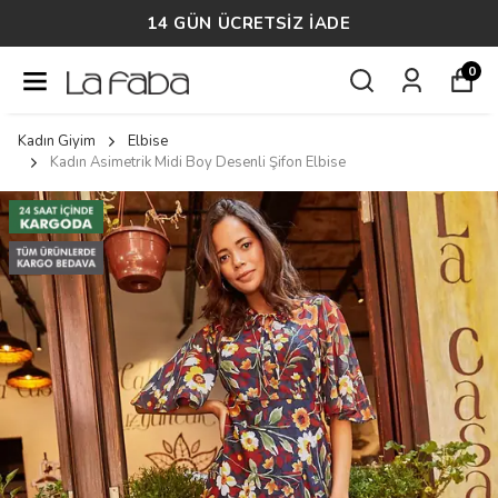
14 GÜN ÜCRETSİZ İADE
0
Kadın Giyim
Elbise
Kadın Asimetrik Midi Boy Desenli Şifon Elbise