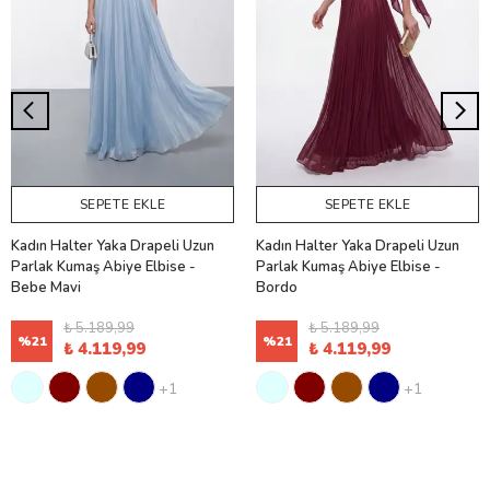
SEPETE EKLE
SEPETE EKLE
Kadın Halter Yaka Drapeli Uzun
Kadın Halter Yaka Drapeli Uzun
Parlak Kumaş Abiye Elbise -
Parlak Kumaş Abiye Elbise -
Bebe Mavi
Bordo
₺ 5.189,99
₺ 5.189,99
%
21
%
21
₺ 4.119,99
₺ 4.119,99
+1
+1