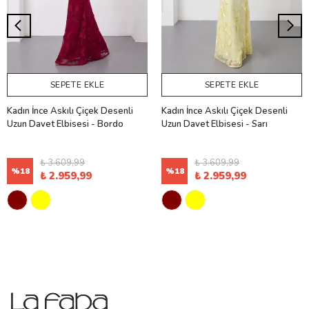
SEPETE EKLE
SEPETE EKLE
Kadın İnce Askılı Çiçek Desenli
Kadın İnce Askılı Çiçek Desenli
Uzun Davet Elbisesi - Bordo
Uzun Davet Elbisesi - Sarı
₺ 3.609,99
₺ 3.609,99
%
18
%
18
₺ 2.959,99
₺ 2.959,99