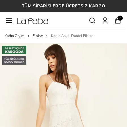
TÜM SİPARİŞLERDE ÜCRETSİZ KARGO
0
Kadın Giyim
Elbise
Kadın Askılı Dantel Elbise