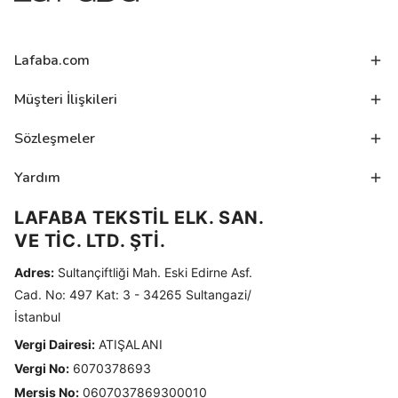
Lafaba.com
Müşteri İlişkileri
Sözleşmeler
Yardım
LAFABA TEKSTİL ELK. SAN.
VE TİC. LTD. ŞTİ.
Adres:
Sultançiftliği Mah. Eski Edirne Asf.
Cad. No: 497 Kat: 3 - 34265 Sultangazi/
İstanbul
Vergi Dairesi:
ATIŞALANI
Vergi No:
6070378693
Mersis No:
0607037869300010