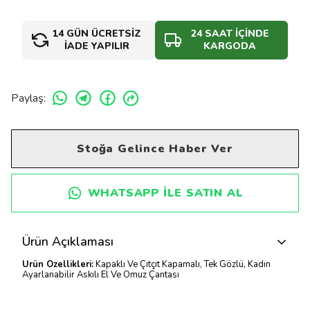
14 GÜN ÜCRETSİZ
24 SAAT İÇİNDE
İADE YAPILIR
KARGODA
Paylaş
:
Stoğa Gelince Haber Ver
WHATSAPP ILE SATIN AL
Ürün Açıklaması
Ürün Özellikleri:
Kapaklı Ve Çıtçıt Kapamalı, Tek Gözlü, Kadın
Ayarlanabilir Askılı El Ve Omuz Çantası