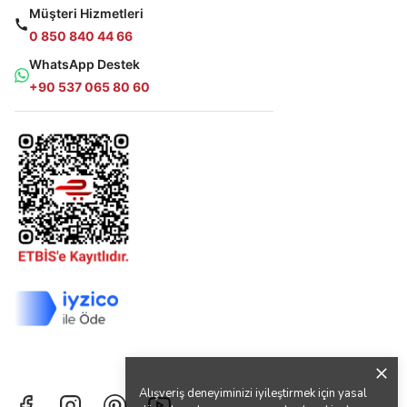
Müşteri Hizmetleri
0 850 840 44 66
WhatsApp Destek
+90 537 065 80 60
Alışveriş deneyiminizi iyileştirmek için yasal