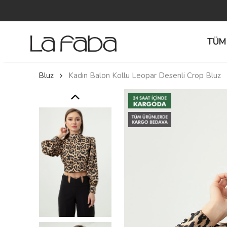
TÜM
Bluz
Kadın Balon Kollu Leopar Desenli Crop Bluz