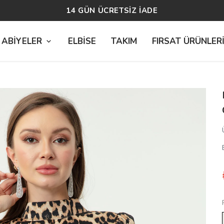
14 GÜN ÜCRETSİZ İADE
 ABİYELER
ELBİSE
TAKIM
FIRSAT ÜRÜNLER