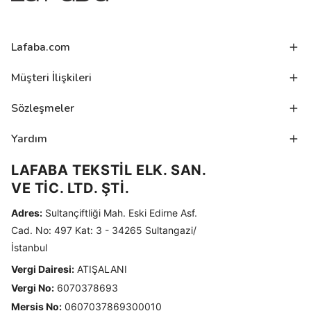
Lafaba.com
Müşteri İlişkileri
Sözleşmeler
Yardım
LAFABA TEKSTİL ELK. SAN.
VE TİC. LTD. ŞTİ.
Adres:
Sultançiftliği Mah. Eski Edirne Asf.
Cad. No: 497 Kat: 3 - 34265 Sultangazi/
İstanbul
Vergi Dairesi:
ATIŞALANI
Vergi No:
6070378693
Mersis No:
0607037869300010