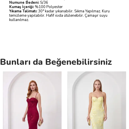
Numune Bedeni:
S/36
Kumaş İçeriği:
%100 Polyester
Yıkama Talimatı:
30° kadar yıkanabilir. Sıkma Yapılmaz. Kuru
temizleme yapılabilir. Hafif ısıda ütülenebilir. Çamaşır suyu
kullanılmaz.
Bunları da Beğenebilirsiniz