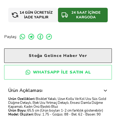
14 GÜN ÜCRETSİZ
24 SAAT İÇİNDE
İADE YAPILIR
KARGODA
Paylaş
:
Stoğa Gelince Haber Ver
WHATSAPP ILE SATIN AL
Ürün Açıklaması
Ürün Özellikleri:
Bisiklet Yakalı, Uzun Kollu Ve Kol Ucu Süs Gold
Düğme Detaylı, Etek Ucu Yırtmaç Detaylı, Ensesi Damla Düğme
Kapamalı, Kadın Önü Baskılı Bluz
Ürün Boyu:
65,5 cm (Ürün boyları 1-2 cm farklılık gösterebilir)
Model Ölçüleri:
Boy: 1.75 - Göğüs: 88 - Bel: 62 - Basen: 90