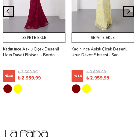
SEPETE EKLE
SEPETE EKLE
Kadın İnce Askılı Çiçek Desenli
Kadın İnce Askılı Çiçek Desenli
Uzun Davet Elbisesi - Bordo
Uzun Davet Elbisesi - Sarı
₺ 3.609,99
₺ 3.609,99
%
18
%
18
₺ 2.959,99
₺ 2.959,99