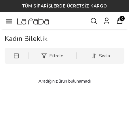
TÜM SİPARİŞLERDE ÜCRETSİZ KARGO
0
Kadın Bileklik
Filtrele
Sırala
Aradığınız ürün bulunamadı