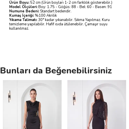
Ürün Boyu:
52 cm (Ürün boyları 1-2 cm farklılık gösterebilir.)
Model Ölçüleri:
Boy: 1.75 - Göğüs: 88 - Bel: 60 - Basen: 91
Numune Bedeni:
Standart bedendir.
Kumaş İçeriği:
%100 Akrilik
Yıkama Talimatı:
30° kadar yıkanabilir. Sıkma Yapılmaz. Kuru
temizleme yapılabilir. Hafif ısıda ütülenebilir. Çamaşır suyu
kullanılmaz.
Bunları da Beğenebilirsiniz