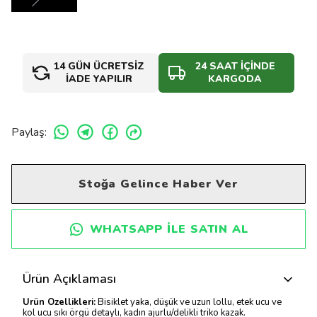
14 GÜN ÜCRETSİZ
24 SAAT İÇİNDE
İADE YAPILIR
KARGODA
Paylaş
:
Stoğa Gelince Haber Ver
WHATSAPP ILE SATIN AL
Ürün Açıklaması
Ürün Özellikleri:
Bisiklet yaka, düşük ve uzun lollu, etek ucu ve
kol ucu sıkı örgü detaylı, kadın ajurlu/delikli triko kazak.