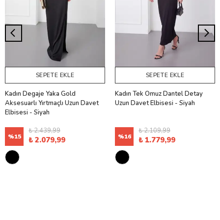
SEPETE EKLE
SEPETE EKLE
Kadın Degaje Yaka Gold
Kadın Tek Omuz Dantel Detay
Aksesuarlı Yırtmaçlı Uzun Davet
Uzun Davet Elbisesi - Siyah
Elbisesi - Siyah
₺ 2.439,99
₺ 2.109,99
%
15
%
16
₺ 2.079,99
₺ 1.779,99