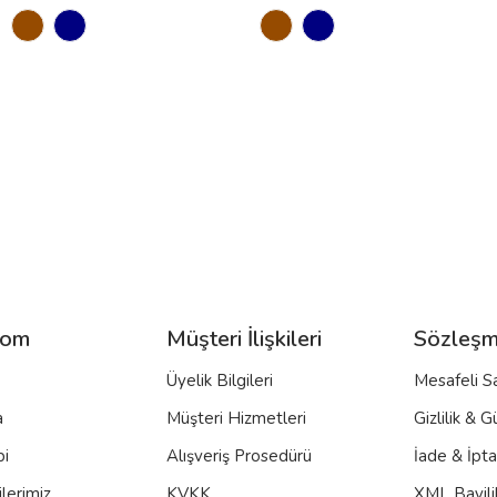
com
Müşteri İlişkileri
Sözleşm
Üyelik Bilgileri
Mesafeli S
a
Müşteri Hizmetleri
Gizlilik & G
bi
Alışveriş Prosedürü
İade & İpt
lerimiz
KVKK
XML Bayili