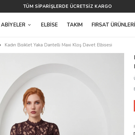
14 GÜN ÜCRETSİZ İADE
 ABİYELER
ELBİSE
TAKIM
FIRSAT ÜRÜNLER
Kadın Bisiklet Yaka Dantelli Maxi Kloş Davet Elbisesi