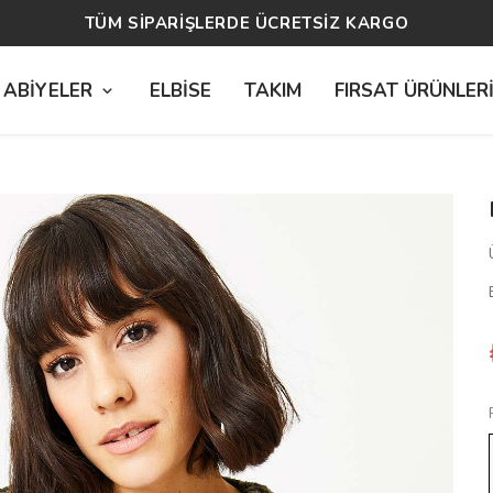
14 GÜN ÜCRETSİZ İADE
 ABİYELER
ELBİSE
TAKIM
FIRSAT ÜRÜNLER