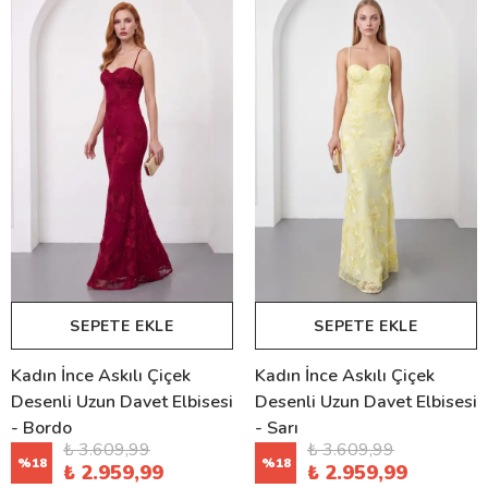
SEPETE EKLE
SEPETE EKLE
Kadın İnce Askılı Çiçek
Kadın İnce Askılı Çiçek
Desenli Uzun Davet Elbisesi
Desenli Uzun Davet Elbisesi
- Bordo
- Sarı
₺ 3.609,99
₺ 3.609,99
%
18
%
18
₺ 2.959,99
₺ 2.959,99