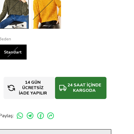
Beden
Standart
14 GÜN
24 SAAT İÇİNDE
ÜCRETSİZ
KARGODA
İADE YAPILIR
Paylaş
: