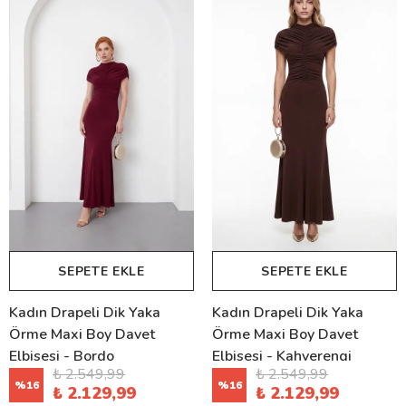
SEPETE EKLE
SEPETE EKLE
Kadın Drapeli Dik Yaka
Kadın Drapeli Dik Yaka
Örme Maxi Boy Davet
Örme Maxi Boy Davet
Elbisesi - Bordo
Elbisesi - Kahverengi
₺ 2.549,99
₺ 2.549,99
%
16
%
16
₺ 2.129,99
₺ 2.129,99