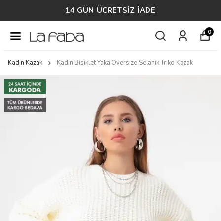
14 GÜN ÜCRETSİZ İADE
0
Kadın Kazak
Kadın Bisiklet Yaka Oversize Selanik Triko Kazak