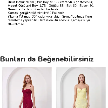
Ürün Boyu:
70 cm (Ürün boyları 1-2 cm farklılık gösterebilir)
Model Ölçüleri:
Boy: 1.75 - Göğüs: 88 - Bel: 60 - Basen: 91
Numune Bedeni:
Standart bedendir.
Kumaş İçeriği:
%98 Akrilik %2 Poliamid
Yıkama Talimatı:
30° kadar yıkanabilir. Sıkma Yapılmaz. Kuru
temizleme yapılabilir. Hafif ısıda ütülenebilir. Çamaşır suyu
kullanılmaz.
Bunları da Beğenebilirsiniz