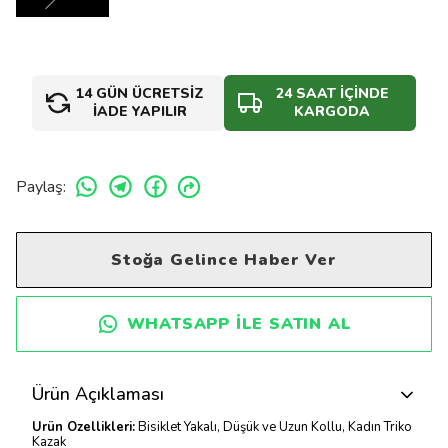
14 GÜN ÜCRETSİZ
24 SAAT İÇİNDE
İADE YAPILIR
KARGODA
Paylaş
:
Stoğa Gelince Haber Ver
WHATSAPP ILE SATIN AL
Ürün Açıklaması
Ürün Özellikleri:
Bisiklet Yakalı, Düşük ve Uzun Kollu, Kadın Triko
Kazak