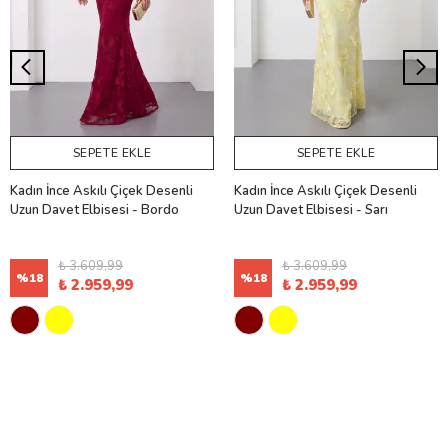
SEPETE EKLE
SEPETE EKLE
Kadın İnce Askılı Çiçek Desenli
Kadın İnce Askılı Çiçek Desenli
Uzun Davet Elbisesi - Bordo
Uzun Davet Elbisesi - Sarı
₺ 3.609,99
₺ 3.609,99
%
18
%
18
₺ 2.959,99
₺ 2.959,99