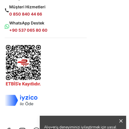
Müşteri Hizmetleri
0 850 840 44 66
WhatsApp Destek
+90 537 065 80 60
Alışveriş deneyiminizi iyileştirmek için yasal