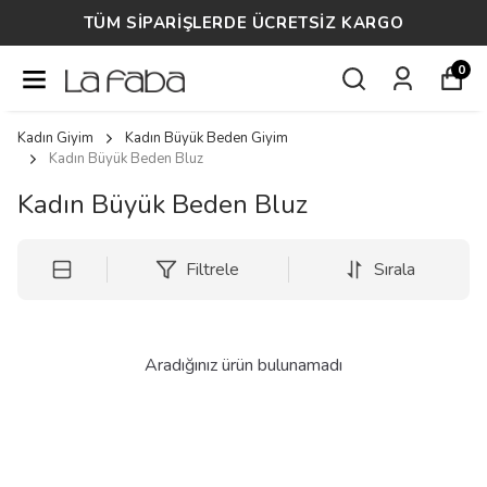
TÜM SİPARİŞLERDE ÜCRETSİZ KARGO
0
Kadın Giyim
Kadın Büyük Beden Giyim
Kadın Büyük Beden Bluz
Kadın Büyük Beden Bluz
Filtrele
Sırala
Aradığınız ürün bulunamadı