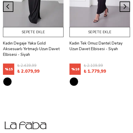
SEPETE EKLE
SEPETE EKLE
Kadın Degaje Yaka Gold
Kadın Tek Omuz Dantel Detay
Aksesuarlı Yırtmaçlı Uzun Davet
Uzun Davet Elbisesi - Siyah
Elbisesi - Siyah
₺ 2.439,99
₺ 2.109,99
%
15
%
16
₺ 2.079,99
₺ 1.779,99