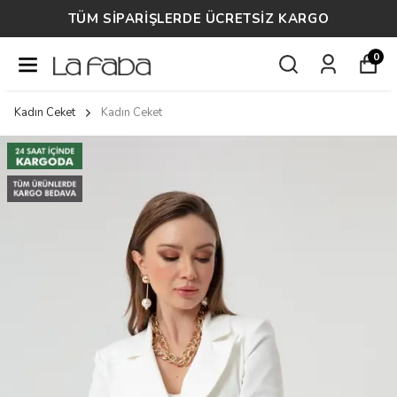
14 GÜN ÜCRETSİZ İADE
0
Kadın Ceket
Kadın Ceket