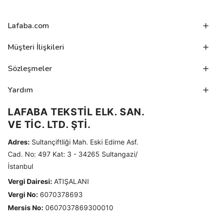
Lafaba.com
Müşteri İlişkileri
Sözleşmeler
Yardım
LAFABA TEKSTİL ELK. SAN.
VE TİC. LTD. ŞTİ.
Adres:
Sultançiftliği Mah. Eski Edirne Asf.
Cad. No: 497 Kat: 3 - 34265 Sultangazi/
İstanbul
Vergi Dairesi:
ATIŞALANI
Vergi No:
6070378693
Mersis No:
0607037869300010