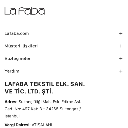
Lafaba.com
Müşteri İlişkileri
Sözleşmeler
Yardım
LAFABA TEKSTİL ELK. SAN.
VE TİC. LTD. ŞTİ.
Adres:
Sultançiftliği Mah. Eski Edirne Asf.
Cad. No: 497 Kat: 3 - 34265 Sultangazi/
İstanbul
Vergi Dairesi:
ATIŞALANI