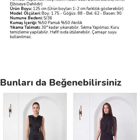
Elbiseye Dahildir)
Ürün Boyu:
125 cm (Ürün boyları 1-2 cm farklılık gösterebilir)
Model Ölçüleri:
Boy: 1.75 - Göğüs: 88 - Bel: 62 - Basen: 90
Numune Bedeni:
S/36
Kumaş İçeriği:
%50 Pamuk %50 Akrilik
Yıkama Talimatı:
30° kadar yıkanabilir. Sıkma Yapılmaz. Kuru
temizleme yapılabilir. Hafif ısıda ütülenebilir. Çamaşır suyu
kullanılmaz.
Bunları da Beğenebilirsiniz