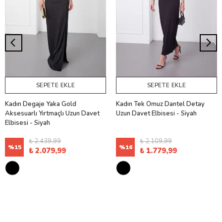
SEPETE EKLE
SEPETE EKLE
Kadın Degaje Yaka Gold
Kadın Tek Omuz Dantel Detay
Aksesuarlı Yırtmaçlı Uzun Davet
Uzun Davet Elbisesi - Siyah
Elbisesi - Siyah
₺ 2.439,99
₺ 2.109,99
%
15
%
16
₺ 2.079,99
₺ 1.779,99