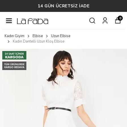
14 GÜN ÜCRETSİZ İADE
0
Kadın Giyim
Elbise
Uzun Elbise
Kadın Dantelli Uzun Kloş Elbise