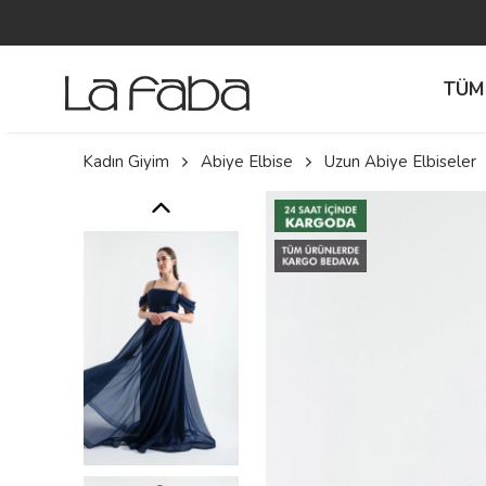
TÜM
Kadın Giyim
Abiye Elbise
Uzun Abiye Elbiseler