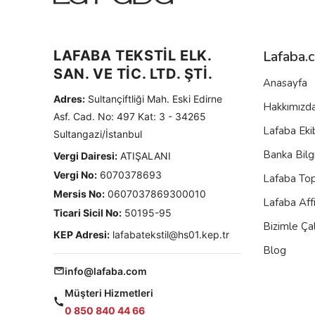
LAFABA TEKSTİL ELK.
Lafaba.
SAN. VE TİC. LTD. ŞTİ.
Anasayfa
Adres:
Sultançiftliği Mah. Eski Edirne
Hakkımızd
Asf. Cad. No: 497 Kat: 3 - 34265
Lafaba Eki
Sultangazi/İstanbul
Banka Bilgi
Vergi Dairesi:
ATIŞALANI
Vergi No:
6070378693
Lafaba To
Mersis No:
0607037869300010
Lafaba Aff
Ticari Sicil No:
50195-95
Bizimle Çal
KEP Adresi:
lafabatekstil@hs01.kep.tr
Blog
info@lafaba.com
Müşteri Hizmetleri
0 850 840 44 66