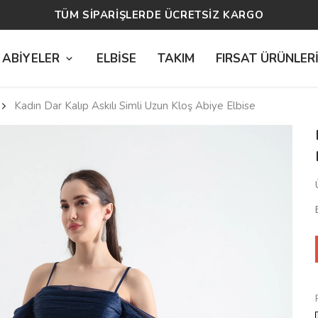
14 GÜN ÜCRETSİZ İADE
 ABİYELER
ELBİSE
TAKIM
FIRSAT ÜRÜNLER
Kadın Dar Kalıp Askılı Simli Uzun Kloş Abiye Elbise