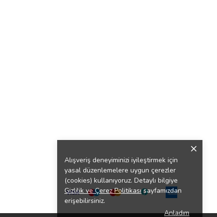
Alışveriş deneyiminizi iyileştirmek için
yasal düzenlemelere uygun çerezler
(cookies) kullanıyoruz. Detaylı bilgiye
Gizlilik ve Çerez Politikası
sayfamızdan
erişebilirsiniz.
Anladım