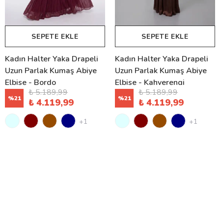
SEPETE EKLE
SEPETE EKLE
Kadın Halter Yaka Drapeli
Kadın Halter Yaka Drapeli
Uzun Parlak Kumaş Abiye
Uzun Parlak Kumaş Abiye
Elbise - Bordo
Elbise - Kahverengi
₺ 5.189,99
₺ 5.189,99
%
21
%
21
₺ 4.119,99
₺ 4.119,99
+1
+1