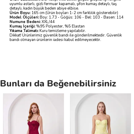
uyumlu astarlı, gizli fermuar kapamalı, şifon kumaş detaylı, taş
detaylı, kadın büyük beden abiye elbise.
Ürün Boyu:
165 cm (Ürün boyları 1-2 cm farklılık gösterebilir)
Model Ölçüleri:
Boy: 1.73 - Göğüs: 106 - Bel: 103 - Basen: 114
Numune Bedeni:
XXL/44
Kumaş İçeriği:
%95 Polyester, %5 Elastan
Yıkama Talimatı:
Kuru temizleme yapılabilir.
Dikkat! Ürünlerimiz güvenlik bandı ile gönderilmektedir. Güvenlik
bandı olmayan ürünlerin iadesi kabul edilmeyecektir.
Bunları da Beğenebilirsiniz