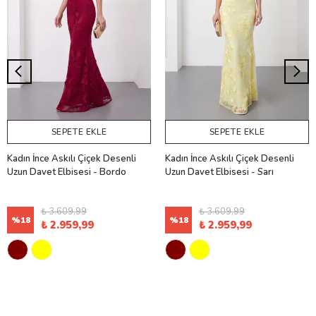
SEPETE EKLE
SEPETE EKLE
Kadın İnce Askılı Çiçek Desenli
Kadın İnce Askılı Çiçek Desenli
Uzun Davet Elbisesi - Bordo
Uzun Davet Elbisesi - Sarı
₺ 3.609,99
₺ 3.609,99
%
18
%
18
₺ 2.959,99
₺ 2.959,99