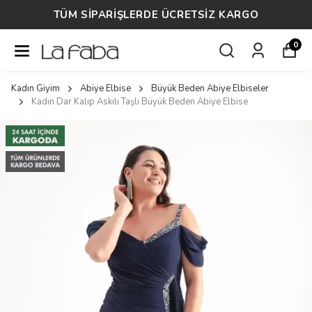
TÜM SİPARİŞLERDE ÜCRETSİZ KARGO
0
Kadın Giyim
Abiye Elbise
Büyük Beden Abiye Elbiseler
Kadın Dar Kalıp Askılı Taşlı Büyük Beden Abiye Elbise