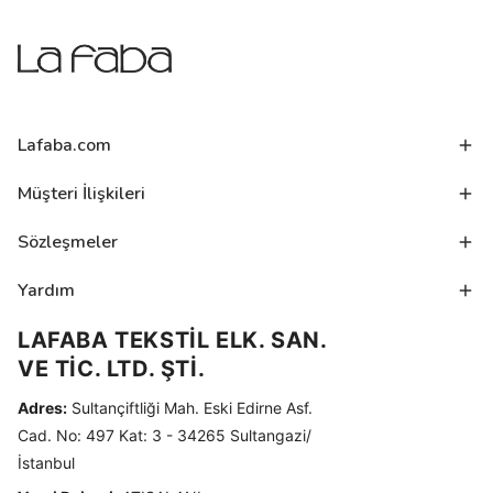
Lafaba.com
Müşteri İlişkileri
Sözleşmeler
Yardım
LAFABA TEKSTİL ELK. SAN.
VE TİC. LTD. ŞTİ.
Adres:
Sultançiftliği Mah. Eski Edirne Asf.
Cad. No: 497 Kat: 3 - 34265 Sultangazi/
İstanbul