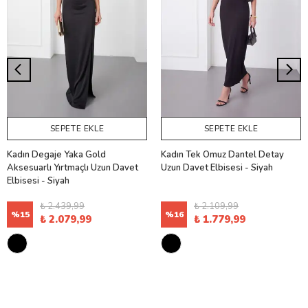
SEPETE EKLE
SEPETE EKLE
Kadın Degaje Yaka Gold
Kadın Tek Omuz Dantel Detay
Aksesuarlı Yırtmaçlı Uzun Davet
Uzun Davet Elbisesi - Siyah
Elbisesi - Siyah
₺ 2.439,99
₺ 2.109,99
%
15
%
16
₺ 2.079,99
₺ 1.779,99