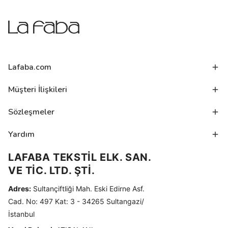
Lafaba.com
Müşteri İlişkileri
Sözleşmeler
Yardım
LAFABA TEKSTİL ELK. SAN.
VE TİC. LTD. ŞTİ.
Adres:
Sultançiftliği Mah. Eski Edirne Asf.
Cad. No: 497 Kat: 3 - 34265 Sultangazi/
İstanbul