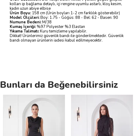
kolları ip bağlama detaylı, içi rengine uyumlu astarlı, kloş kesim,
kadın uzun abiye elbise
Ürün Boyu:
158 cm (Ürün boyları 1-2 cm farklılık gösterebilir)
Model Ölçüleri:
Boy: 1.75 - Göğüs: 88 - Bel: 62 - Basen: 90
Numune Bedeni:
M/38
Kumaş İçeriği:
%97 Polyester %3 Elastan
Yıkama Talimatı:
Kuru temizleme yapılabilir.
Dikkat! Ürünlerimiz güvenlik bandı ile gönderilmektedir. Güvenlik
bandı olmayan ürünlerin iadesi kabul edilmeyecektir.
Bunları da Beğenebilirsiniz