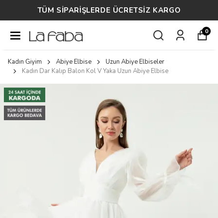
M SİPARİŞLERDE ÜCRETSİZ KARGO
0
Kadın Giyim
Abiye Elbise
Uzun Abiye Elbiseler
Kadın Dar Kalıp Balon Kol V Yaka Uzun Abiye Elbise