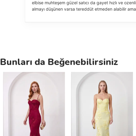
elbise muhteşem güzel satıcı da gayet hızlı ve ozenl
almayı düşünen varsa tereddüt etmeden alabilir ama
Bunları da Beğenebilirsiniz