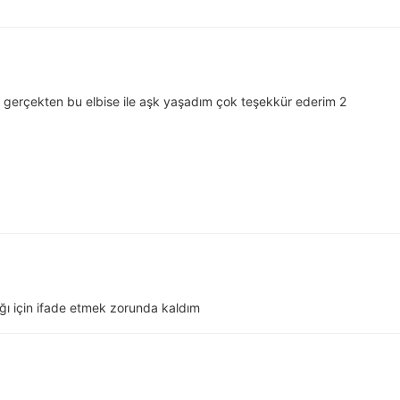
gerçekten bu elbise ile aşk yaşadım çok teşekkür ederim 2
ğı için ifade etmek zorunda kaldım