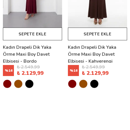
SEPETE EKLE
SEPETE EKLE
Kadın Drapeli Dik Yaka
Kadın Drapeli Dik Yaka
Örme Maxi Boy Davet
Örme Maxi Boy Davet
Elbisesi - Bordo
Elbisesi - Kahverengi
₺ 2.549,99
₺ 2.549,99
%
16
%
16
₺ 2.129,99
₺ 2.129,99