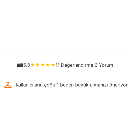
5.0
11 Değerlendirme 6 Yorum
checkroom
Kullanıcıların çoğu 1 beden büyük almanızı öneriyor.