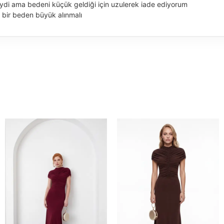
iydi ama bedeni küçük geldiği için uzulerek iade ediyorum
 bir beden büyük alınmalı