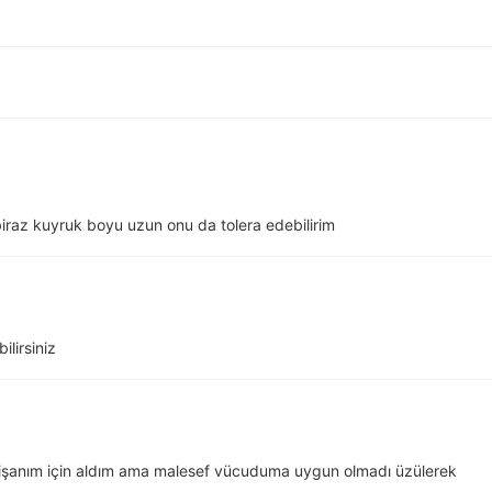
biraz kuyruk boyu uzun onu da tolera edebilirim
ilirsiniz
 nişanım için aldım ama malesef vücuduma uygun olmadı üzülerek