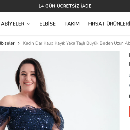
14 GÜN ÜCRETSİZ İADE
 ABİYELER
ELBİSE
TAKIM
FIRSAT ÜRÜNLER
biseler
Kadın Dar Kalıp Kayık Yaka Taşlı Büyük Beden Uzun Ab