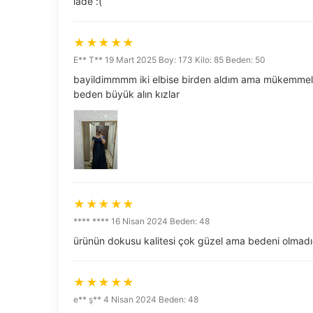
iade :(
E** T** 19 Mart 2025 Boy: 173 Kilo: 85 Beden: 50
bayildimmmm iki elbise birden aldım ama mükemmel 
beden büyük alın kızlar
**** **** 16 Nisan 2024 Beden: 48
ürünün dokusu kalitesi çok güzel ama bedeni olmadı
e** ş** 4 Nisan 2024 Beden: 48