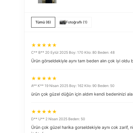
Tümü (6)
Fotoğraflı (1)
C** B** 20 Eylül 2025 Boy: 170 Kilo: 80 Beden: 48
Ürün görseldekiyle aynı tam beden alın çok iyi oldu 
A** K** 19 Nisan 2025 Boy: 162 Kilo: 90 Beden: 50
ürün çok güzel düğün için aldım kendi bedeninizi alab
D** U** 2 Nisan 2025 Beden: 50
Ürün çok güzel harika gorseldekiyle aynı cok zarif,