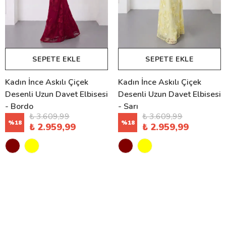
SEPETE EKLE
SEPETE EKLE
Kadın İnce Askılı Çiçek
Kadın İnce Askılı Çiçek
Desenli Uzun Davet Elbisesi
Desenli Uzun Davet Elbisesi
- Bordo
- Sarı
₺ 3.609,99
₺ 3.609,99
%
18
%
18
₺ 2.959,99
₺ 2.959,99