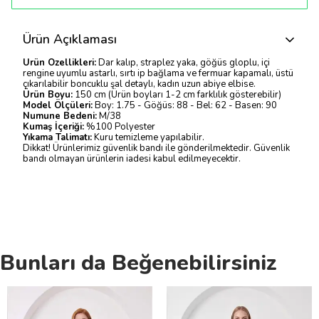
Ürün Açıklaması
Ürün Özellikleri:
Dar kalıp, straplez yaka, göğüs gloplu, içi
rengine uyumlu astarlı, sırtı ip bağlama ve fermuar kapamalı, üstü
çıkarılabilir boncuklu şal detaylı, kadın uzun abiye elbise.
Ürün Boyu:
150 cm (Ürün boyları 1-2 cm farklılık gösterebilir)
Model Ölçüleri:
Boy: 1.75 - Göğüs: 88 - Bel: 62 - Basen: 90
Numune Bedeni:
M/38
Kumaş İçeriği:
%100 Polyester
Yıkama Talimatı:
Kuru temizleme yapılabilir.
Dikkat! Ürünlerimiz güvenlik bandı ile gönderilmektedir. Güvenlik
bandı olmayan ürünlerin iadesi kabul edilmeyecektir.
Bunları da Beğenebilirsiniz