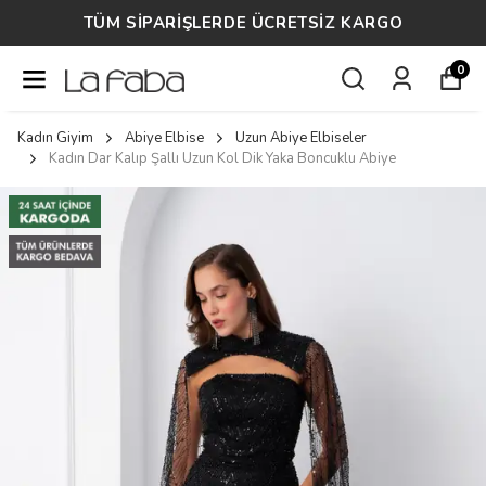
TÜM SİPARİŞLERDE ÜCRETSİZ KARGO
0
Kadın Giyim
Abiye Elbise
Uzun Abiye Elbiseler
Kadın Dar Kalıp Şallı Uzun Kol Dik Yaka Boncuklu Abiye