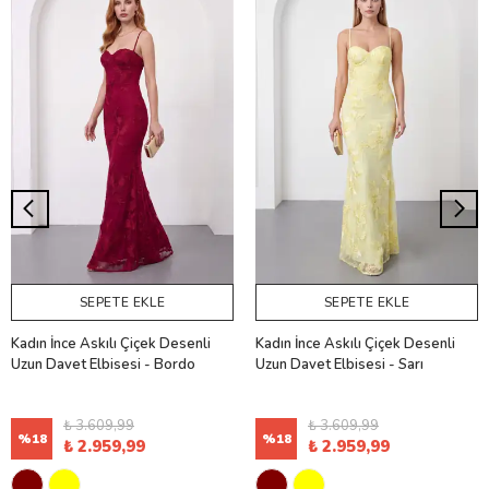
SEPETE EKLE
SEPETE EKLE
Kadın İnce Askılı Çiçek Desenli
Kadın İnce Askılı Çiçek Desenli
Uzun Davet Elbisesi - Bordo
Uzun Davet Elbisesi - Sarı
₺ 3.609,99
₺ 3.609,99
%
18
%
18
₺ 2.959,99
₺ 2.959,99