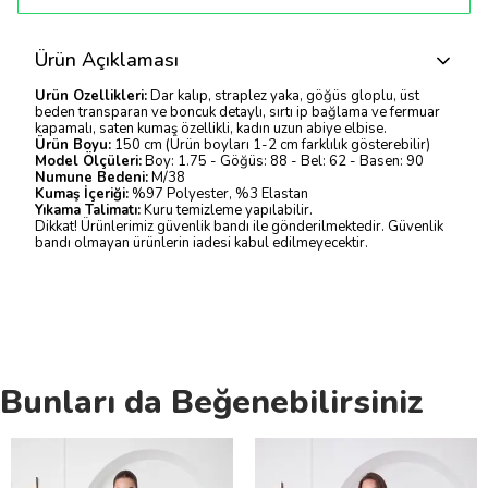
Ürün Açıklaması
Ürün Özellikleri:
Dar kalıp, straplez yaka, göğüs gloplu, üst
beden transparan ve boncuk detaylı, sırtı ip bağlama ve fermuar
kapamalı, saten kumaş özellikli, kadın uzun abiye elbise.
Ürün Boyu:
150 cm (Ürün boyları 1-2 cm farklılık gösterebilir)
Model Ölçüleri:
Boy: 1.75 - Göğüs: 88 - Bel: 62 - Basen: 90
Numune Bedeni:
M/38
Kumaş İçeriği:
%97 Polyester, %3 Elastan
Yıkama Talimatı:
Kuru temizleme yapılabilir.
Dikkat! Ürünlerimiz güvenlik bandı ile gönderilmektedir. Güvenlik
bandı olmayan ürünlerin iadesi kabul edilmeyecektir.
Bunları da Beğenebilirsiniz