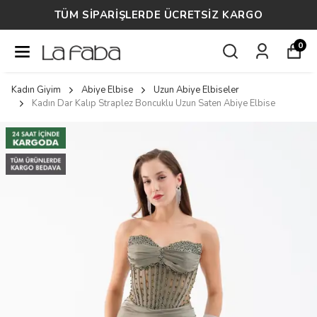
TÜM SİPARİŞLERDE ÜCRETSİZ KARGO
0
Kadın Giyim
Abiye Elbise
Uzun Abiye Elbiseler
Kadın Dar Kalıp Straplez Boncuklu Uzun Saten Abiye Elbise