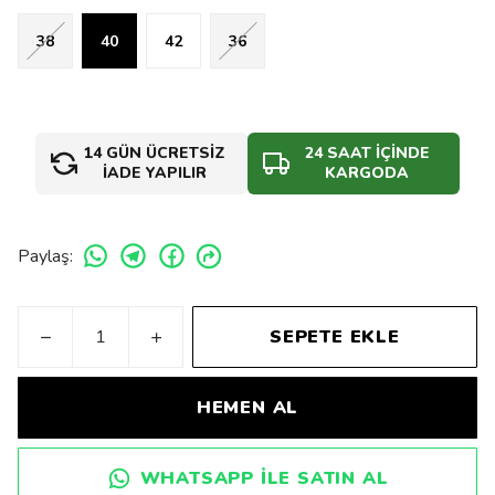
38
40
42
36
14 GÜN ÜCRETSİZ
24 SAAT İÇİNDE
İADE YAPILIR
KARGODA
Paylaş
:
SEPETE EKLE
HEMEN AL
WHATSAPP ILE SATIN AL