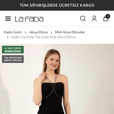
TÜM SİPARİŞLERDE ÜCRETSİZ KARGO
0
Kadın Giyim
Abiye Elbise
Midi Abiye Elbiseler
Kadın Dar Kalıp Taş Askılı Midi Abiye Elbise