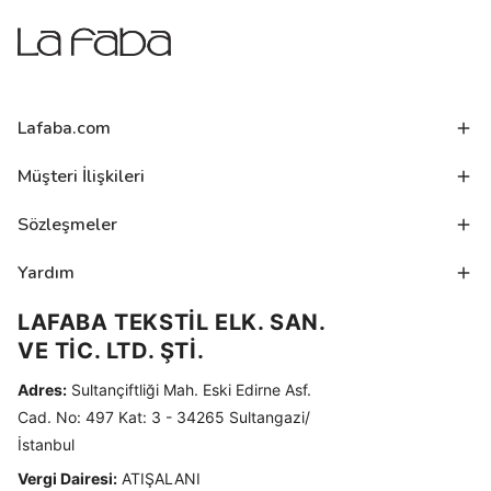
Lafaba.com
Müşteri İlişkileri
Sözleşmeler
Yardım
LAFABA TEKSTİL ELK. SAN.
VE TİC. LTD. ŞTİ.
Adres:
Sultançiftliği Mah. Eski Edirne Asf.
Cad. No: 497 Kat: 3 - 34265 Sultangazi/
İstanbul
Vergi Dairesi:
ATIŞALANI