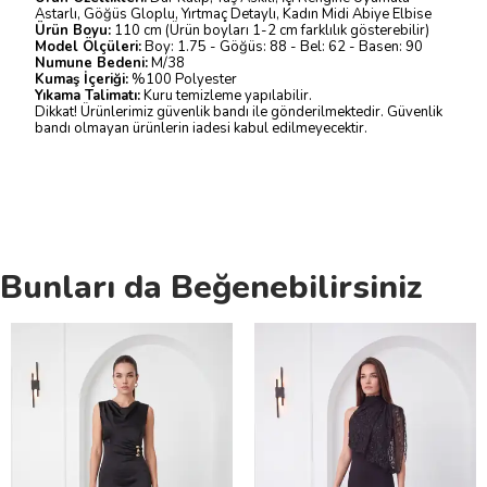
Astarlı, Göğüs Gloplu, Yırtmaç Detaylı, Kadın Midi Abiye Elbise
Ürün Boyu:
110 cm (Ürün boyları 1-2 cm farklılık gösterebilir)
Model Ölçüleri:
Boy: 1.75 - Göğüs: 88 - Bel: 62 - Basen: 90
Numune Bedeni:
M/38
Kumaş İçeriği:
%100 Polyester
Yıkama Talimatı:
Kuru temizleme yapılabilir.
Dikkat! Ürünlerimiz güvenlik bandı ile gönderilmektedir. Güvenlik
bandı olmayan ürünlerin iadesi kabul edilmeyecektir.
Bunları da Beğenebilirsiniz