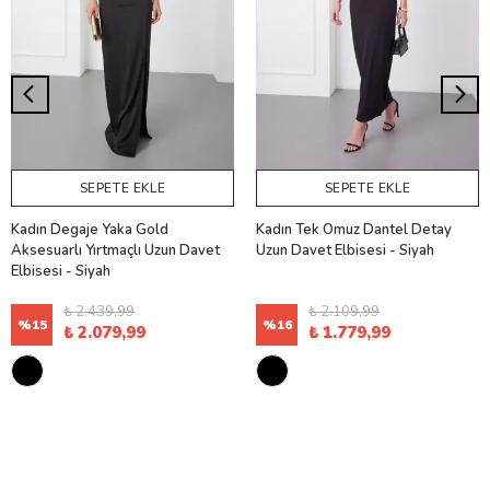
SEPETE EKLE
SEPETE EKLE
Kadın Degaje Yaka Gold
Kadın Tek Omuz Dantel Detay
Aksesuarlı Yırtmaçlı Uzun Davet
Uzun Davet Elbisesi - Siyah
Elbisesi - Siyah
₺ 2.439,99
₺ 2.109,99
%
15
%
16
₺ 2.079,99
₺ 1.779,99