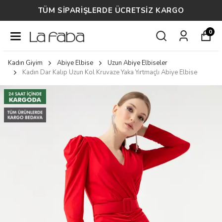
TÜM SİPARİŞLERDE ÜCRETSİZ KARGO
0
Kadın Giyim
Abiye Elbise
Uzun Abiye Elbiseler
Kadın Dar Kalıp Uzun Kol Kruvaze Yaka Yırtmaçlı Abiye Elbise