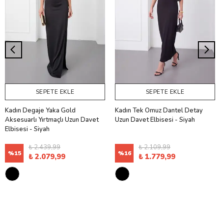
SEPETE EKLE
SEPETE EKLE
Kadın Degaje Yaka Gold
Kadın Tek Omuz Dantel Detay
Aksesuarlı Yırtmaçlı Uzun Davet
Uzun Davet Elbisesi - Siyah
Elbisesi - Siyah
₺ 2.439,99
₺ 2.109,99
%
15
%
16
₺ 2.079,99
₺ 1.779,99