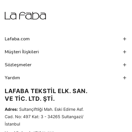
Lafaba.com
Müşteri İlişkileri
Sözleşmeler
Yardım
LAFABA TEKSTİL ELK. SAN.
VE TİC. LTD. ŞTİ.
Adres:
Sultançiftliği Mah. Eski Edirne Asf.
Cad. No: 497 Kat: 3 - 34265 Sultangazi/
İstanbul