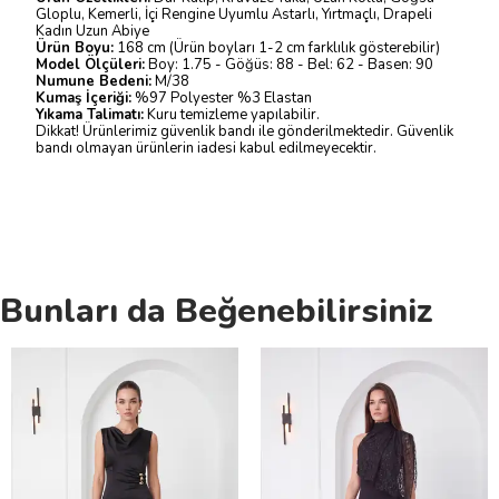
Gloplu, Kemerli, İçi Rengine Uyumlu Astarlı, Yırtmaçlı, Drapeli
Kadın Uzun Abiye
Ürün Boyu:
168 cm (Ürün boyları 1-2 cm farklılık gösterebilir)
Model Ölçüleri:
Boy: 1.75 - Göğüs: 88 - Bel: 62 - Basen: 90
Numune Bedeni:
M/38
Kumaş İçeriği:
%97 Polyester %3 Elastan
Yıkama Talimatı:
Kuru temizleme yapılabilir.
Dikkat! Ürünlerimiz güvenlik bandı ile gönderilmektedir. Güvenlik
bandı olmayan ürünlerin iadesi kabul edilmeyecektir.
Bunları da Beğenebilirsiniz