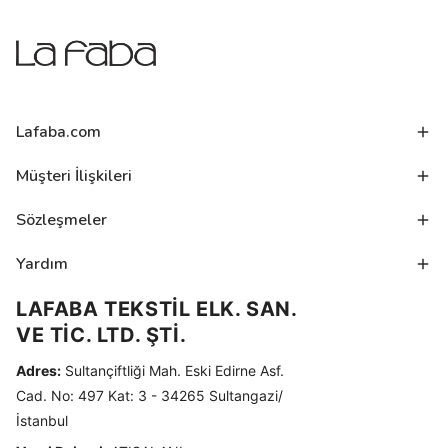
Lafaba.com
Müşteri İlişkileri
Sözleşmeler
Yardım
LAFABA TEKSTİL ELK. SAN.
VE TİC. LTD. ŞTİ.
Adres:
Sultançiftliği Mah. Eski Edirne Asf.
Cad. No: 497 Kat: 3 - 34265 Sultangazi/
İstanbul