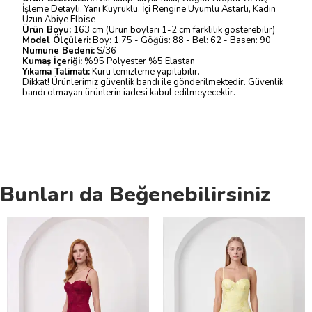
İşleme Detaylı, Yanı Kuyruklu, İçi Rengine Uyumlu Astarlı, Kadın
Uzun Abiye Elbise
Ürün Boyu:
163 cm (Ürün boyları 1-2 cm farklılık gösterebilir)
Model Ölçüleri:
Boy: 1.75 - Göğüs: 88 - Bel: 62 - Basen: 90
Numune Bedeni:
S/36
Kumaş İçeriği:
%95 Polyester %5 Elastan
Yıkama Talimatı:
Kuru temizleme yapılabilir.
Dikkat! Ürünlerimiz güvenlik bandı ile gönderilmektedir. Güvenlik
bandı olmayan ürünlerin iadesi kabul edilmeyecektir.
Bunları da Beğenebilirsiniz