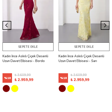
SEPETE EKLE
SEPETE EKLE
Kadın İnce Askılı Çiçek Desenli
Kadın İnce Askılı Çiçek Desenli
Uzun Davet Elbisesi - Bordo
Uzun Davet Elbisesi - Sarı
₺ 3.609,99
₺ 3.609,99
%
18
%
18
₺ 2.959,99
₺ 2.959,99