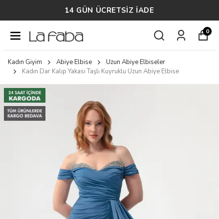
14 GÜN ÜCRETSİZ İADE
0
Kadın Giyim
Abiye Elbise
Uzun Abiye Elbiseler
Kadın Dar Kalıp Yakası Taşlı Kuyruklu Uzun Abiye Elbise