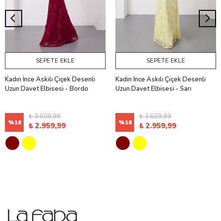
SEPETE EKLE
SEPETE EKLE
Kadın İnce Askılı Çiçek Desenli
Kadın İnce Askılı Çiçek Desenli
Uzun Davet Elbisesi - Bordo
Uzun Davet Elbisesi - Sarı
₺ 3.609,99
₺ 3.609,99
%
18
%
18
₺ 2.959,99
₺ 2.959,99