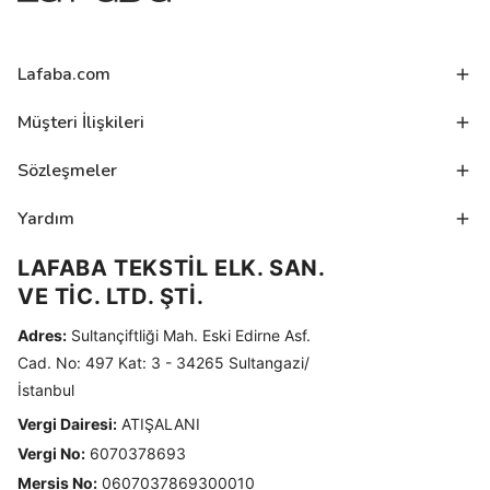
Lafaba.com
Müşteri İlişkileri
Sözleşmeler
Yardım
LAFABA TEKSTİL ELK. SAN.
VE TİC. LTD. ŞTİ.
Adres:
Sultançiftliği Mah. Eski Edirne Asf.
Cad. No: 497 Kat: 3 - 34265 Sultangazi/
İstanbul
Vergi Dairesi:
ATIŞALANI
Vergi No:
6070378693
Mersis No:
0607037869300010