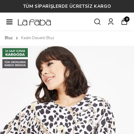
TÜM SİPARİŞLERDE ÜCRETSİZ KARGO
0
Bluz
Kadın Desenli Bluz