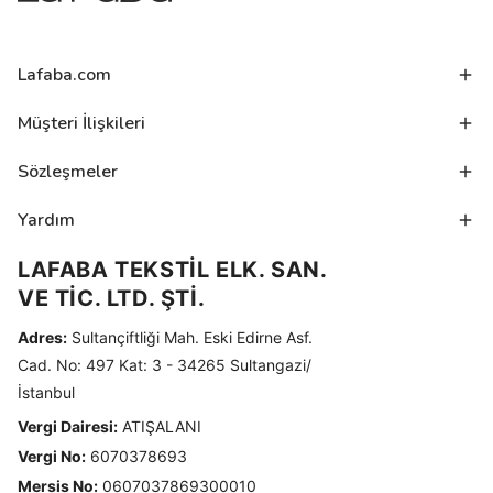
Lafaba.com
Müşteri İlişkileri
Sözleşmeler
Yardım
LAFABA TEKSTİL ELK. SAN.
VE TİC. LTD. ŞTİ.
Adres:
Sultançiftliği Mah. Eski Edirne Asf.
Cad. No: 497 Kat: 3 - 34265 Sultangazi/
İstanbul
Vergi Dairesi:
ATIŞALANI
Vergi No:
6070378693
Mersis No:
0607037869300010