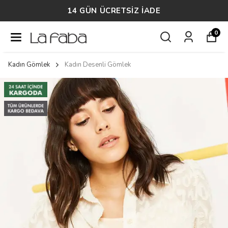
14 GÜN ÜCRETSİZ İADE
0
Kadın Gömlek
Kadın Desenli Gömlek