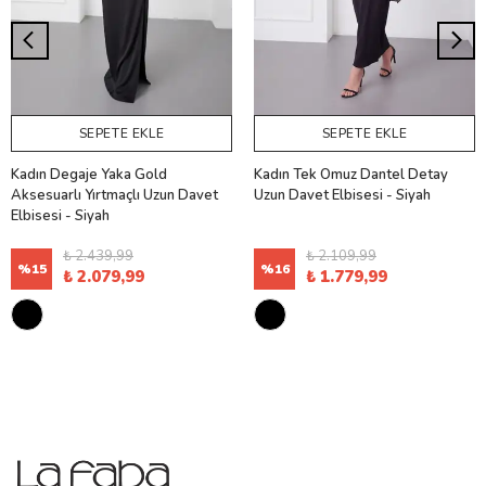
SEPETE EKLE
SEPETE EKLE
Kadın Degaje Yaka Gold
Kadın Tek Omuz Dantel Detay
Aksesuarlı Yırtmaçlı Uzun Davet
Uzun Davet Elbisesi - Siyah
Elbisesi - Siyah
₺ 2.439,99
₺ 2.109,99
%
15
%
16
₺ 2.079,99
₺ 1.779,99