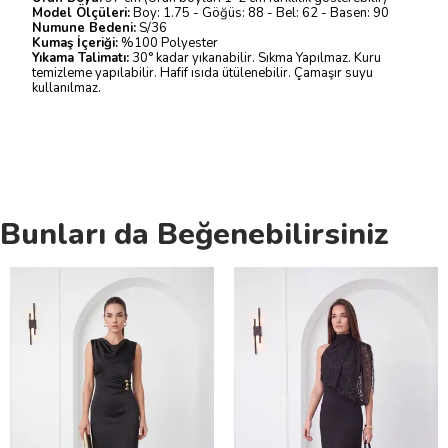
Model Ölçüleri:
Boy: 1.75 - Göğüs: 88 - Bel: 62 - Basen: 90
Numune Bedeni:
S/36
Kumaş İçeriği:
%100 Polyester
Yıkama Talimatı:
30° kadar yıkanabilir. Sıkma Yapılmaz. Kuru
temizleme yapılabilir. Hafif ısıda ütülenebilir. Çamaşır suyu
kullanılmaz.
Bunları da Beğenebilirsiniz