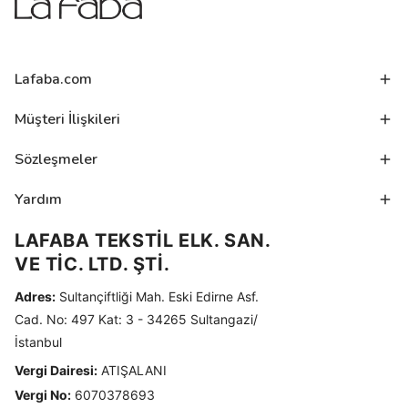
Lafaba.com
Müşteri İlişkileri
Sözleşmeler
Yardım
LAFABA TEKSTİL ELK. SAN.
VE TİC. LTD. ŞTİ.
Adres:
Sultançiftliği Mah. Eski Edirne Asf.
Cad. No: 497 Kat: 3 - 34265 Sultangazi/
İstanbul
Vergi Dairesi:
ATIŞALANI
Vergi No:
6070378693