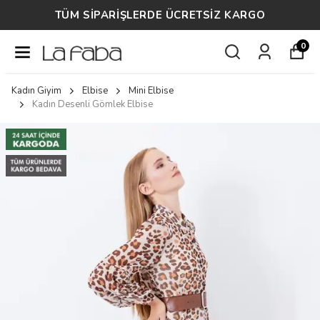
TÜM SİPARİŞLERDE ÜCRETSİZ KARGO
0
Kadın Giyim
Elbise
Mini Elbise
Kadın Desenli Gömlek Elbise