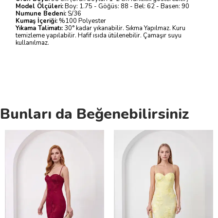
Model Ölçüleri:
Boy: 1.75 - Göğüs: 88 - Bel: 62 - Basen: 90
Numune Bedeni:
S/36
Kumaş İçeriği:
%100 Polyester
Yıkama Talimatı:
30° kadar yıkanabilir. Sıkma Yapılmaz. Kuru
temizleme yapılabilir. Hafif ısıda ütülenebilir. Çamaşır suyu
kullanılmaz.
Bunları da Beğenebilirsiniz