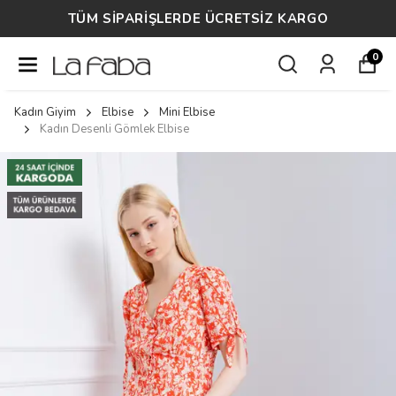
TÜM SİPARİŞLERDE ÜCRETSİZ KARGO
0
Kadın Giyim
Elbise
Mini Elbise
Kadın Desenli Gömlek Elbise