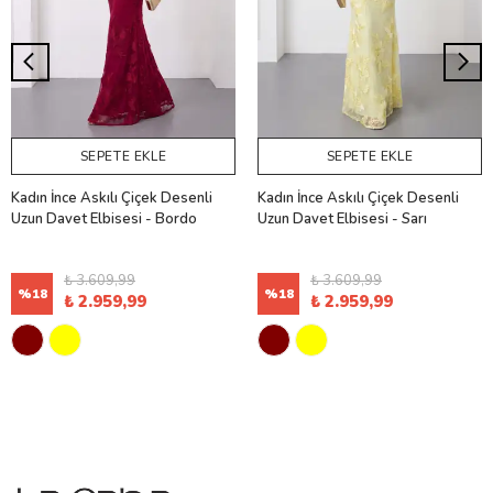
SEPETE EKLE
SEPETE EKLE
Kadın İnce Askılı Çiçek Desenli
Kadın İnce Askılı Çiçek Desenli
Uzun Davet Elbisesi - Bordo
Uzun Davet Elbisesi - Sarı
₺ 3.609,99
₺ 3.609,99
%
18
%
18
₺ 2.959,99
₺ 2.959,99