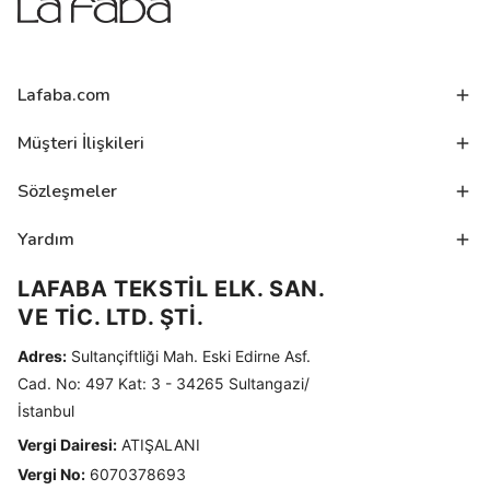
Lafaba.com
Müşteri İlişkileri
Sözleşmeler
Yardım
LAFABA TEKSTİL ELK. SAN.
VE TİC. LTD. ŞTİ.
Adres:
Sultançiftliği Mah. Eski Edirne Asf.
Cad. No: 497 Kat: 3 - 34265 Sultangazi/
İstanbul
Vergi Dairesi:
ATIŞALANI
Vergi No:
6070378693