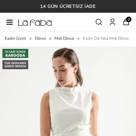
14 GÜN ÜCRETSİZ İADE
0
Kadın Giyim
Elbise
Midi Elbise
Kadın Dik Yaka Midi Elbise