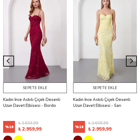
SEPETE EKLE
SEPETE EKLE
Kadın İnce Askılı Çiçek Desenli
Kadın İnce Askılı Çiçek Desenli
Uzun Davet Elbisesi - Bordo
Uzun Davet Elbisesi - Sarı
₺ 3.609,99
₺ 3.609,99
%
18
%
18
₺ 2.959,99
₺ 2.959,99