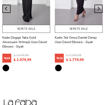
SEPETE EKLE
SEPETE EKLE
Kadın Degaje Yaka Gold
Kadın Tek Omuz Dantel Detay
Aksesuarlı Yırtmaçlı Uzun Davet
Uzun Davet Elbisesi - Siyah
Elbisesi - Siyah
₺ 2.439,99
₺ 2.109,99
%
15
%
16
₺ 2.079,99
₺ 1.779,99