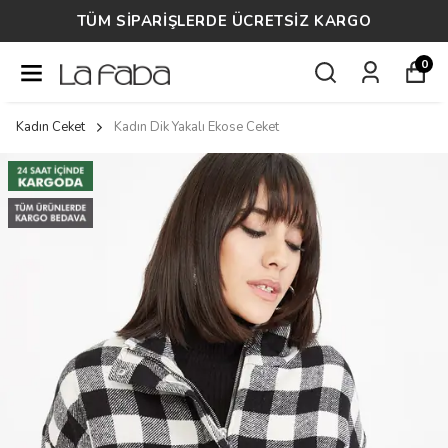
TÜM SİPARİŞLERDE ÜCRETSİZ KARGO
0
Kadın Ceket
Kadın Dik Yakalı Ekose Ceket