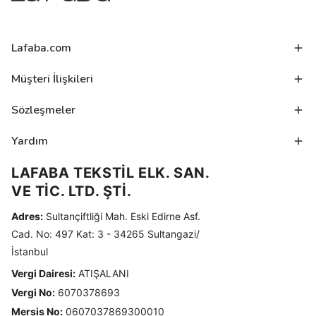
Lafaba.com
Müşteri İlişkileri
Sözleşmeler
Yardım
LAFABA TEKSTİL ELK. SAN.
VE TİC. LTD. ŞTİ.
Adres:
Sultançiftliği Mah. Eski Edirne Asf.
Cad. No: 497 Kat: 3 - 34265 Sultangazi/
İstanbul
Vergi Dairesi:
ATIŞALANI
Vergi No:
6070378693
Mersis No:
0607037869300010